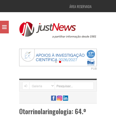
ÁREA RESERVADA
PUB
Otorrinolaringologia: 64.º