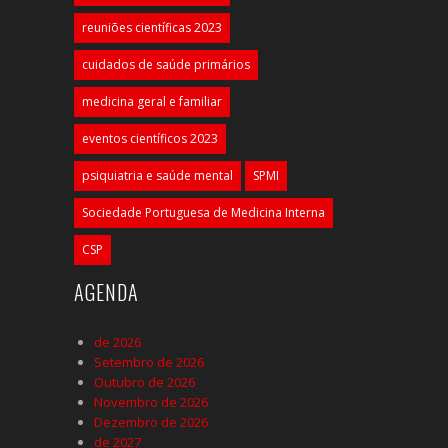
reuniões científicas 2023
cuidados de saúde primários
medicina geral e familiar
eventos científicos 2023
psiquiatria e saúde mental
SPMI
Sociedade Portuguesa de Medicina Interna
CSP
AGENDA
de 2026
Setembro de 2026
Outubro de 2026
Novembro de 2026
Dezembro de 2026
de 2027