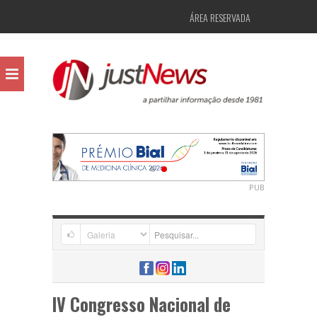
ÁREA RESERVADA
PUB
IV Congresso Nacional de