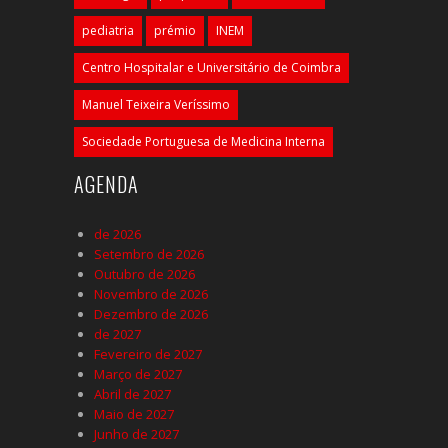
pediatria
prémio
INEM
Centro Hospitalar e Universitário de Coimbra
Manuel Teixeira Veríssimo
Sociedade Portuguesa de Medicina Interna
AGENDA
de 2026
Setembro de 2026
Outubro de 2026
Novembro de 2026
Dezembro de 2026
de 2027
Fevereiro de 2027
Março de 2027
Abril de 2027
Maio de 2027
Junho de 2027