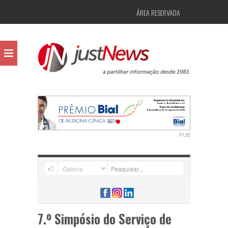
ÁREA RESERVADA
PUB
7.º Simpósio do Serviço de