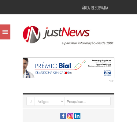
ÁREA RESERVADA
PUB