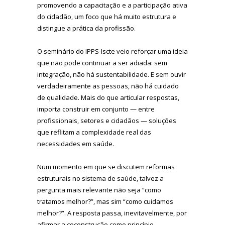
promovendo a capacitação e a participação ativa
do cidadão, um foco que há muito estrutura e
distingue a prática da profissão.
O seminário do IPPS-Iscte veio reforçar uma ideia
que não pode continuar a ser adiada: sem
integração, não há sustentabilidade. E sem ouvir
verdadeiramente as pessoas, não há cuidado
de qualidade. Mais do que articular respostas,
importa construir em conjunto — entre
profissionais, setores e cidadãos — soluções
que reflitam a complexidade real das
necessidades em saúde.
Num momento em que se discutem reformas
estruturais no sistema de saúde, talvez a
pergunta mais relevante não seja “como
tratamos melhor?”, mas sim “como cuidamos
melhor?”. A resposta passa, inevitavelmente, por
afirmar a coconstrução como princípio