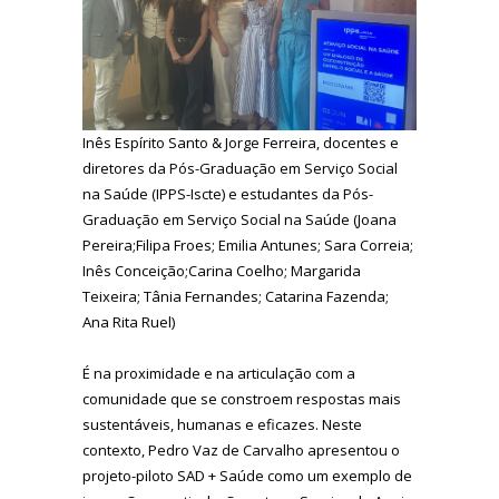
Inês Espírito Santo & Jorge Ferreira, d
ocentes e
diretores da Pós-Graduação em Serviço Social
na Saúde (IPPS-Iscte) e estudantes da Pós-
Graduação em Serviço Social na Saúde (Joana
Pereira;Filipa Froes; Emilia Antunes; Sara Correia;
Inês Conceição;Carina Coelho; Margarida
Teixeira; Tânia Fernandes; Catarina Fazenda;
Ana Rita Ruel)
É na proximidade e na articulação com a
comunidade que se constroem respostas mais
sustentáveis, humanas e eficazes. Neste
contexto, Pedro Vaz de Carvalho apresentou o
projeto-piloto SAD + Saúde como um exemplo de