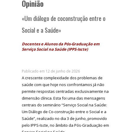
Opinião
«Um diálogo de coconstrução entre o
Social e a Saúde»
Docentes e Alunos da Pós-Graduação em
Serviço Social na Saúde (IPPS-Iscte)
Publicado em 12 de junho de 2026
A crescente complexidade dos problemas de
saúde com que hoje nos confrontamos já não
permite respostas centradas exclusivamente na
dimensão clínica. Esta foi uma das mensagens
centrais do seminário “Serviço Social na Saúde:
Um Diálogo de Co-construção entre o Social e a
Saúde”, realizado no dia 3 de junho, promovido
pelo IPPS-Iscte, no âmbito da Pós-Graduação em
Serviço Social na Saúde.