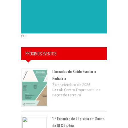
PUB
PRÓXIMOS EVENTOS
I Jornadas de Saúde Escolar e
Pediatria
7 de setembro de 2026
Local:
Centro Empresarial de
Paços de Ferreira
1.º Encontro de Literacia em Saúde
da ULS Lezíria