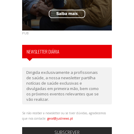
PUB
NEWSLETTER DIÁRIA
Dirigida exclusivamente a profissionais
de saúde, a nossa newsletter partilha
notícias de saúde exclusivas e
divulgadas em primeira mão, bem como
os próximos eventos relevantes que se
vão realizar.
Se não receber a newsletter ou se tiver dúvidas, agradecemos
que nos contacte:
geral@justnews.pt
SUBSCREVER