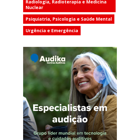
Radiologia, Radioterapia e Medicina
Nuclear
Psiquiatria, Psicologia e Saúde Mental
Urgência e Emergência