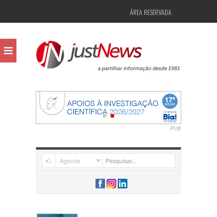
ÁREA RESERVADA
PUB