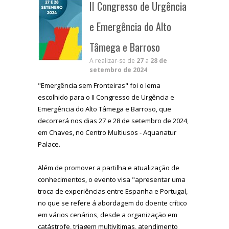
II Congresso de Urgência
e Emergência do Alto
Tâmega e Barroso
A realizar-se de
27
a
28 de
setembro de 2024
"Emergência sem Fronteiras" foi o lema
escolhido para o II Congresso de Urgência e
Emergência do Alto Tâmega e Barroso, que
decorrerá nos dias 27 e 28 de setembro de 2024,
em Chaves, no Centro Multiusos - Aquanatur
Palace.
Além de promover a partilha e atualização de
conhecimentos, o evento visa "apresentar uma
troca de experiências entre Espanha e Portugal,
no que se refere á abordagem do doente crítico
em vários cenários, desde a organização em
catástrofe, triagem multivítimas, atendimento