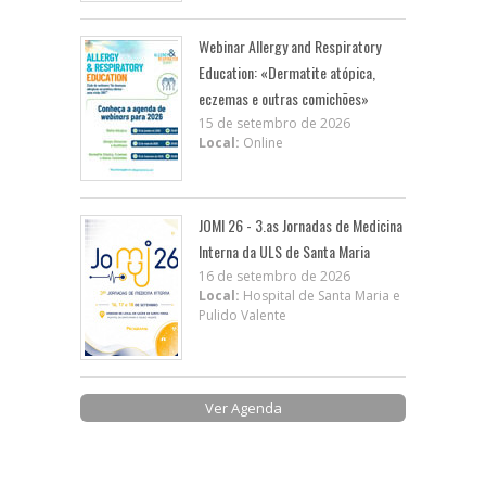
Webinar Allergy and Respiratory
Education: «Dermatite atópica,
eczemas e outras comichões»
15 de setembro de 2026
Local:
Online
JOMI 26 - 3.as Jornadas de Medicina
Interna da ULS de Santa Maria
16 de setembro de 2026
Local:
Hospital de Santa Maria e
Pulido Valente
Ver Agenda