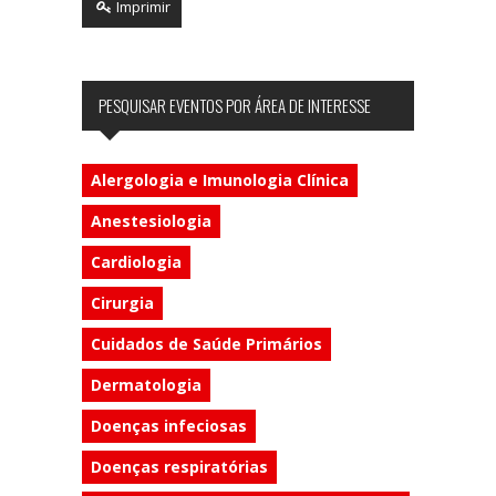
Imprimir
PESQUISAR EVENTOS POR ÁREA DE INTERESSE
Alergologia e Imunologia Clínica
Anestesiologia
Cardiologia
Cirurgia
Cuidados de Saúde Primários
Dermatologia
Doenças infeciosas
Doenças respiratórias