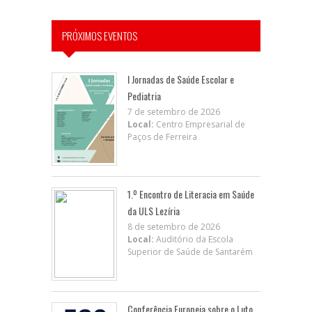
PRÓXIMOS EVENTOS
I Jornadas de Saúde Escolar e
Pediatria
7 de setembro de 2026
Local:
Centro Empresarial de
Paços de Ferreira
1.º Encontro de Literacia em Saúde
da ULS Lezíria
8 de setembro de 2026
Local:
Auditório da Escola
Superior de Saúde de Santarém
Conferência Europeia sobre o Luto