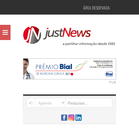
ÁREA RESERVADA
PUB