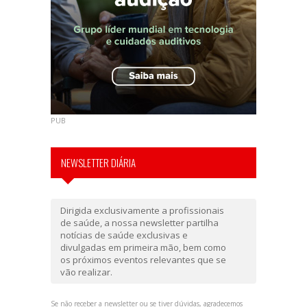
PUB
NEWSLETTER DIÁRIA
Dirigida exclusivamente a profissionais
de saúde, a nossa newsletter partilha
notícias de saúde exclusivas e
divulgadas em primeira mão, bem como
os próximos eventos relevantes que se
vão realizar.
Se não receber a newsletter ou se tiver dúvidas, agradecemos