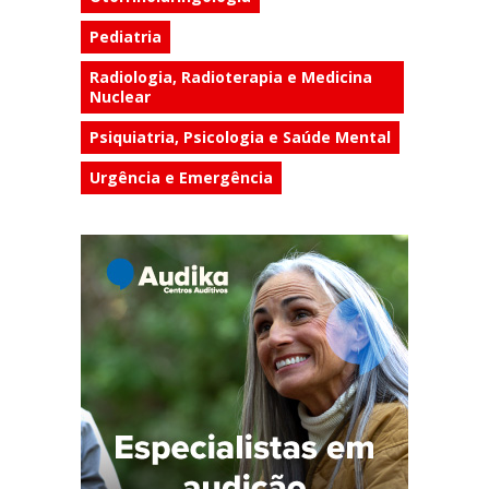
Pediatria
Radiologia, Radioterapia e Medicina
Nuclear
Psiquiatria, Psicologia e Saúde Mental
Urgência e Emergência