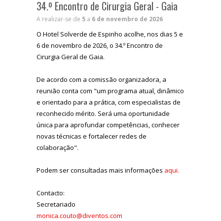
34.º Encontro de Cirurgia Geral - Gaia
A realizar-se de
5
a
6 de novembro de 2026
O Hotel Solverde de Espinho acolhe, nos dias 5 e
6 de novembro de 2026, o 34.º Encontro de
Cirurgia Geral de Gaia.
De acordo com a comissão organizadora, a
reunião conta com "um programa atual, dinâmico
e orientado para a prática, com especialistas de
reconhecido mérito. Será uma oportunidade
única para aprofundar competências, conhecer
novas técnicas e fortalecer redes de
colaboração".
Podem ser consultadas mais informações
aqui.
Contacto:
Secretariado
monica.couto@diventos.com