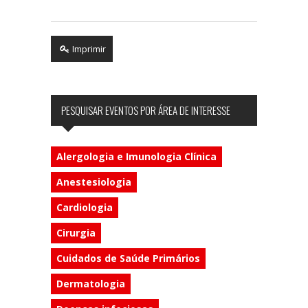
Imprimir
PESQUISAR EVENTOS POR ÁREA DE INTERESSE
Alergologia e Imunologia Clínica
Anestesiologia
Cardiologia
Cirurgia
Cuidados de Saúde Primários
Dermatologia