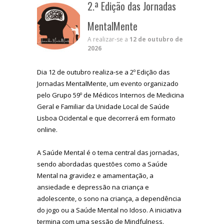
2.ª Edição das Jornadas
MentalMente
A realizar-se a
12 de outubro de
2026
Dia 12 de outubro realiza-se a 2º Edição das
Jornadas MentalMente, um evento organizado
pelo Grupo 59º de Médicos Internos de Medicina
Geral e Familiar da Unidade Local de Saúde
Lisboa Ocidental e que decorrerá em formato
online.
A Saúde Mental é o tema central das jornadas,
sendo abordadas questões como a Saúde
Mental na gravidez e amamentação, a
ansiedade e depressão na criança e
adolescente, o sono na criança, a dependência
do jogo ou a Saúde Mental no Idoso. A iniciativa
termina com uma sessão de Mindfulness.