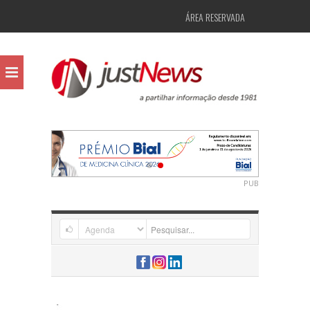
ÁREA RESERVADA
PUB