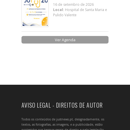
16 de setembro de 2026
Local:
Hospital de Santa Maria e
Pulido Valente
Ver Agenda
AVISO LEGAL - DIREITOS DE AUTOR
Todos os conteúdos de justnews.pt, designadamente, os
textos, as fotografias, as imagens, e a publicidade, estão
protegidos nos termos gerais de direito e pela legislação