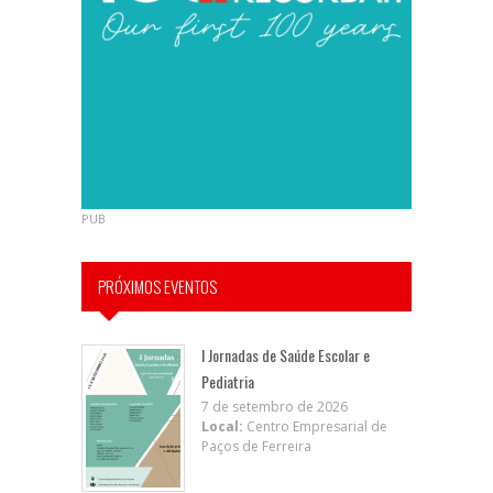
PUB
PRÓXIMOS EVENTOS
I Jornadas de Saúde Escolar e
Pediatria
7 de setembro de 2026
Local:
Centro Empresarial de
Paços de Ferreira