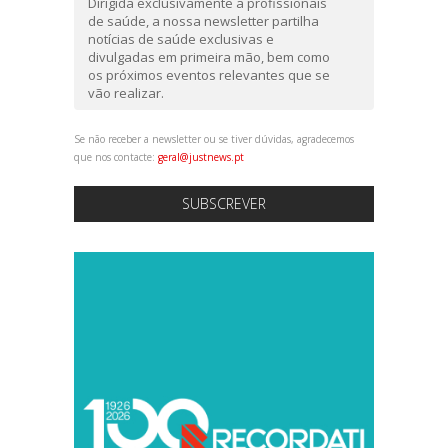
Dirigida exclusivamente a profissionais
de saúde, a nossa newsletter partilha
notícias de saúde exclusivas e
divulgadas em primeira mão, bem como
os próximos eventos relevantes que se
vão realizar.
Se não receber a newsletter ou se tiver dúvidas, agradecemos
que nos contacte:
geral@justnews.pt
SUBSCREVER