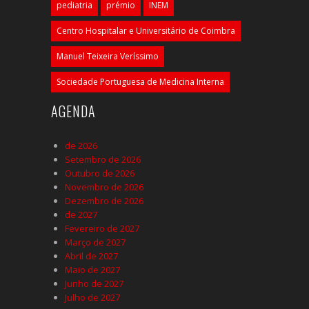
pediatria
prémio
INEM
Centro Hospitalar e Universitário de Coimbra
Manuel Teixeira Veríssimo
Sociedade Portuguesa de Medicina Interna
AGENDA
de 2026
Setembro de 2026
Outubro de 2026
Novembro de 2026
Dezembro de 2026
de 2027
Fevereiro de 2027
Março de 2027
Abril de 2027
Maio de 2027
Junho de 2027
Julho de 2027