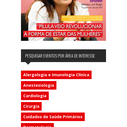
PESQUISAR EVENTOS POR ÁREA DE INTERESSE
Alergologia e Imunologia Clínica
Anestesiologia
Cardiologia
Cirurgia
Cuidados de Saúde Primários