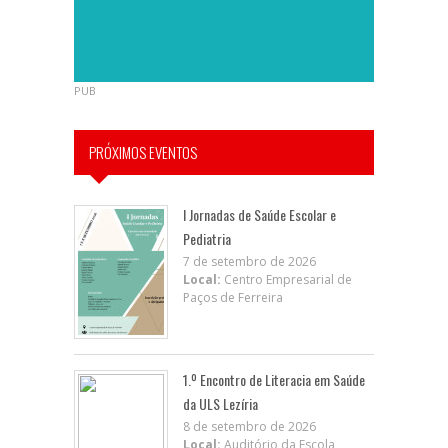
PUB
PRÓXIMOS EVENTOS
I Jornadas de Saúde Escolar e
Pediatria
7 de setembro de 2026
Local:
Centro Empresarial de
Paços de Ferreira
1.º Encontro de Literacia em Saúde
da ULS Lezíria
8 de setembro de 2026
Local:
Auditório da Escola