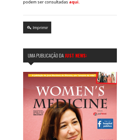
podem ser consultadas
aqui.
Imprimir
UMA PUBLICAÇÃO DA
JUST NEWS: