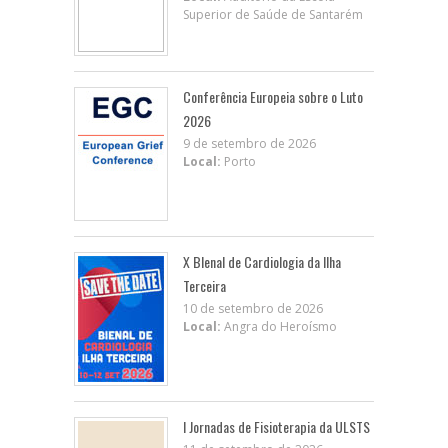
Superior de Saúde de Santarém
Conferência Europeia sobre o Luto
2026
9 de setembro de 2026
Local:
Porto
X BIenal de Cardiologia da Ilha
Terceira
10 de setembro de 2026
Local:
Angra do Heroísmo
I Jornadas de Fisioterapia da ULSTS