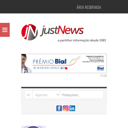
ÁREA RESERVADA
PUB