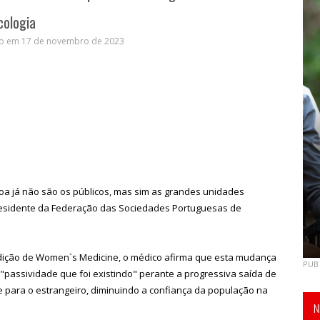
cologia
do em 17 de novembro de 2023
oa já não são os públicos, mas sim as grandes unidades
residente da Federação das Sociedades Portuguesas de
 edição de Women`s Medicine, o médico afirma que esta mudança
PUB
"passividade que foi existindo" perante a progressiva saída de
e para o estrangeiro, diminuindo a confiança da população na
N