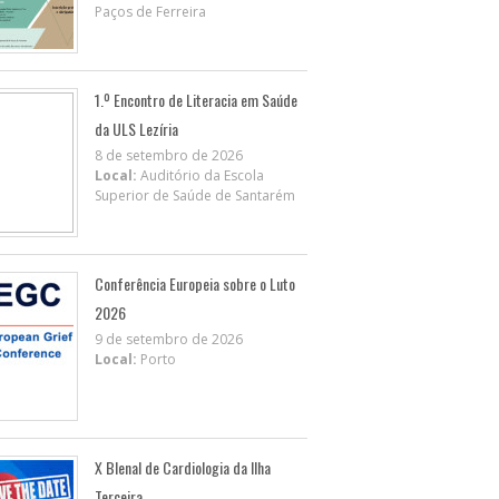
Paços de Ferreira
1.º Encontro de Literacia em Saúde
da ULS Lezíria
8 de setembro de 2026
Local:
Auditório da Escola
Superior de Saúde de Santarém
Conferência Europeia sobre o Luto
2026
9 de setembro de 2026
Local:
Porto
X BIenal de Cardiologia da Ilha
Terceira