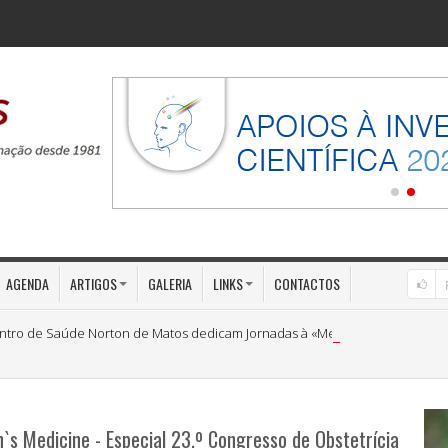
AGENDA
ARTIGOS
GALERIA
LINKS
CONTACTOS
ntro de Saúde Norton de Matos dedicam Jornadas à «Medicina Preventiva»
s Medicine - Especial 23.º Congresso de Obstetrícia