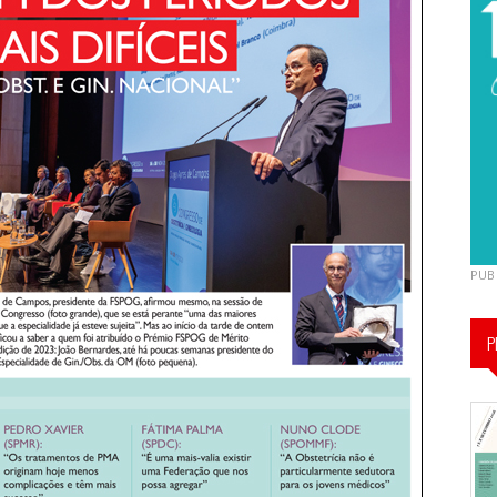
PUB
P