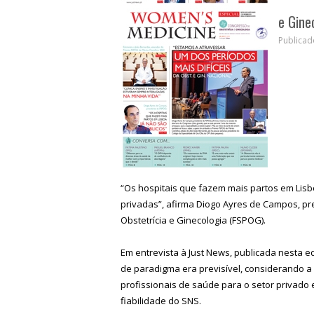
e Gine
Publica
“Os hospitais que fazem mais partos em Lisb
privadas”, afirma Diogo Ayres de Campos, p
Obstetrícia e Ginecologia (FSPOG).
Em entrevista à Just News, publicada nesta
de paradigma era previsível, considerando a 
profissionais de saúde para o setor privado 
fiabilidade do SNS.