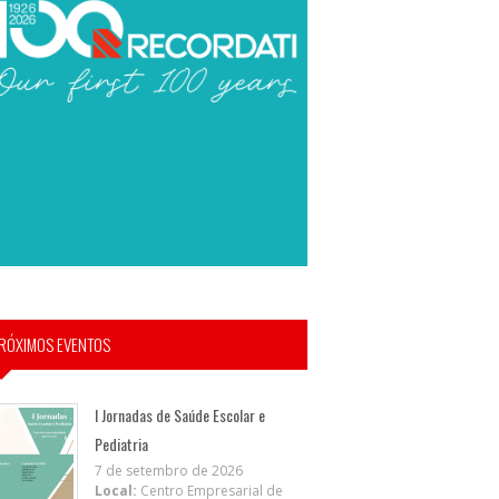
RÓXIMOS EVENTOS
I Jornadas de Saúde Escolar e
Pediatria
7 de setembro de 2026
Local:
Centro Empresarial de