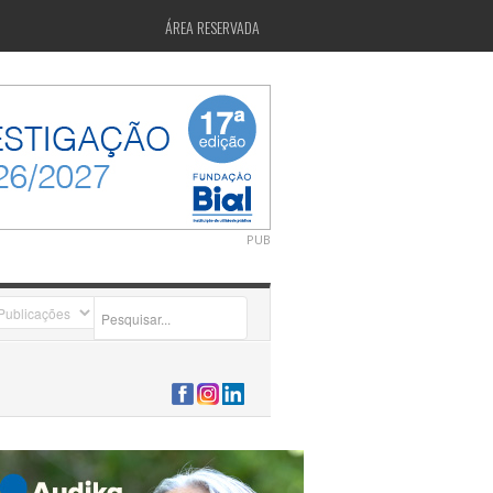
ÁREA RESERVADA
PUB
2026-07-24 15:40:00