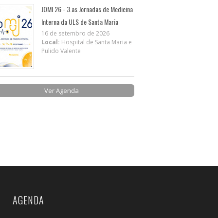
JOMI 26 - 3.as Jornadas de Medicina
Interna da ULS de Santa Maria
16 de setembro de 2026
Local:
Hospital de Santa Maria e
Pulido Valente
Ver Agenda
AGENDA