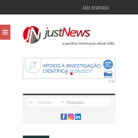
ÁREA RESERVADA
PUB