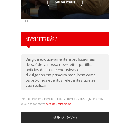
PUB
NEWSLETTER DIÁRIA
Dirigida exclusivamente a profissionais
de saúde, a nossa newsletter partilha
notícias de saúde exclusivas e
divulgadas em primeira mão, bem como
os próximos eventos relevantes que se
vão realizar.
Se não receber a newsletter ou se tiver dúvidas, agradecemos
que nos contacte:
geral@justnews.pt
SUBSCREVER