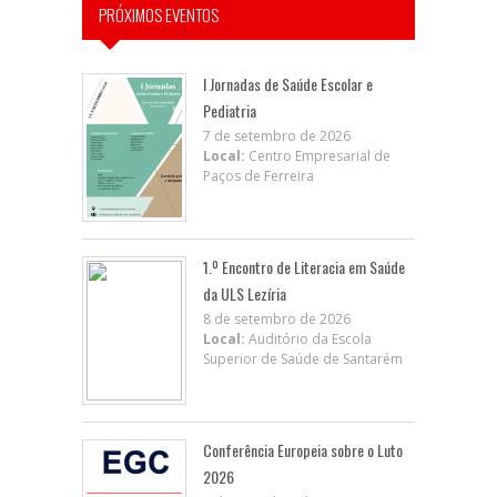
PRÓXIMOS EVENTOS
I Jornadas de Saúde Escolar e
Pediatria
7 de setembro de 2026
Local:
Centro Empresarial de
Paços de Ferreira
1.º Encontro de Literacia em Saúde
da ULS Lezíria
8 de setembro de 2026
Local:
Auditório da Escola
Superior de Saúde de Santarém
Conferência Europeia sobre o Luto
2026