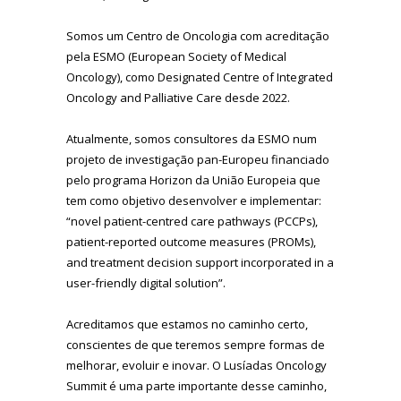
Somos um Centro de Oncologia com acreditação
pela ESMO (European Society of Medical
Oncology), como Designated Centre of Integrated
Oncology and Palliative Care desde 2022.
Atualmente, somos consultores da ESMO num
projeto de investigação pan-Europeu financiado
pelo programa Horizon da União Europeia que
tem como objetivo desenvolver e implementar:
“novel patient-centred care pathways (PCCPs),
patient-reported outcome measures (PROMs),
and treatment decision support incorporated in a
user-friendly digital solution”.
Acreditamos que estamos no caminho certo,
conscientes de que teremos sempre formas de
melhorar, evoluir e inovar. O Lusíadas Oncology
Summit é uma parte importante desse caminho,