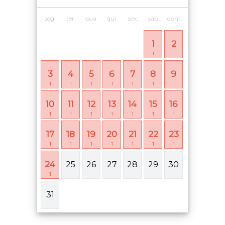
seg.
ter.
qua.
qui.
sex.
sáb.
dom.
1
2
1
1
3
4
5
6
7
8
9
1
1
1
1
1
1
1
10
11
12
13
14
15
16
1
1
1
1
1
1
1
17
18
19
20
21
22
23
1
1
1
1
1
1
1
24
25
26
27
28
29
30
1
31