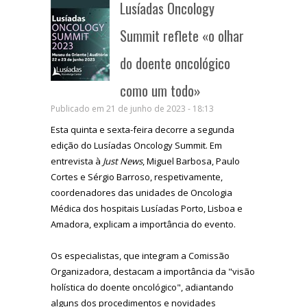
Lusíadas Oncology
Summit reflete «o olhar
do doente oncológico
como um todo»
Publicado em 21 de junho de 2023 - 18:13
Esta quinta e sexta-feira decorre a segunda
edição do Lusíadas Oncology Summit. Em
entrevista à
Just News
, Miguel Barbosa, Paulo
Cortes e Sérgio Barroso, respetivamente,
coordenadores das unidades de Oncologia
Médica dos hospitais Lusíadas Porto, Lisboa e
Amadora, explicam a importância do evento.
Os especialistas, que integram a Comissão
Organizadora, destacam a importância da "visão
holística do doente oncológico", adiantando
alguns dos procedimentos e novidades