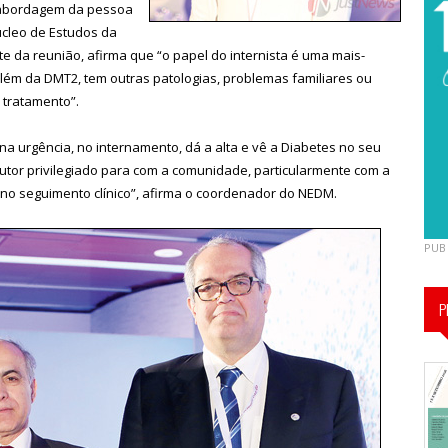
a abordagem da pessoa
cleo de Estudos da
te da reunião, afirma que “o papel do internista é uma mais-
 além da DMT2, tem outras patologias, problemas familiares ou
 tratamento”.
á na urgência, no internamento, dá a alta e vê a Diabetes no seu
cutor privilegiado para com a comunidade, particularmente com a
no seguimento clínico”, afirma o coordenador do NEDM.
PUB
P