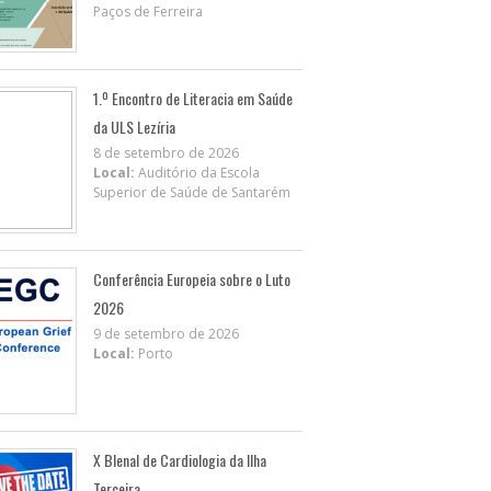
Paços de Ferreira
1.º Encontro de Literacia em Saúde
da ULS Lezíria
8 de setembro de 2026
Local:
Auditório da Escola
Superior de Saúde de Santarém
Conferência Europeia sobre o Luto
2026
9 de setembro de 2026
Local:
Porto
X BIenal de Cardiologia da Ilha
Terceira