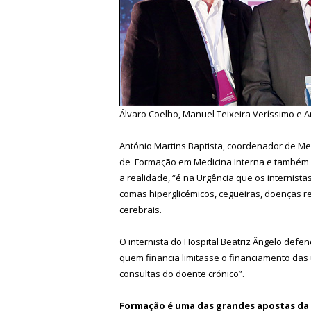
Álvaro Coelho, Manuel Teixeira Veríssimo e A
António Martins Baptista, coordenador de Med
de Formação em Medicina Interna e também 
a realidade, “é na Urgência que os internist
comas hiperglicémicos, cegueiras, doenças r
cerebrais.
O internista do Hospital Beatriz Ângelo defe
quem financia limitasse o financiamento das 
consultas do doente crónico”.
Formação é uma das grandes apostas da