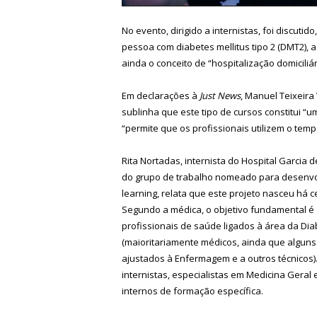
No evento, dirigido a internistas, foi discu
pessoa com diabetes mellitus tipo 2 (DMT2),
ainda o conceito de “hospitalização domiciliá
Em declarações à
Just News
, Manuel Teixeira
sublinha que este tipo de cursos constitui “
“permite que os profissionais utilizem o tem
Rita Nortadas, internista do Hospital Garcia
do grupo de trabalho nomeado para desenvol
learning, relata que este projeto nasceu há c
Segundo a médica, o objetivo fundamental é
profissionais de saúde ligados à área da Di
(maioritariamente médicos, ainda que algun
ajustados à Enfermagem e a outros técnicos).
internistas, especialistas em Medicina Geral e
internos de formação específica.