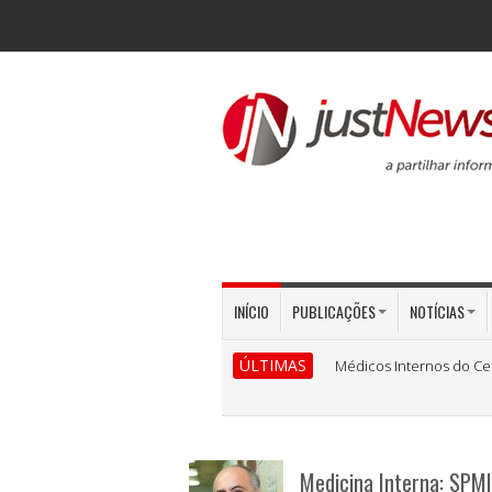
INÍCIO
PUBLICAÇÕES
NOTÍCIAS
ÚLTIMAS
IV Congresso de Urgênc
Medicina Interna: SPMI