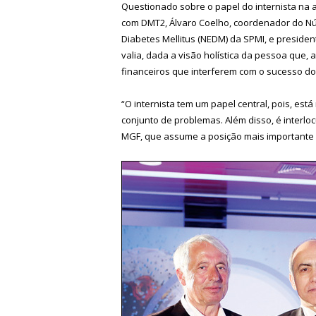
Questionado sobre o papel do internista n
com DMT2, Álvaro Coelho, coordenador do Nú
Diabetes Mellitus (NEDM) da SPMI, e presiden
valia, dada a visão holística da pessoa que,
financeiros que interferem com o sucesso do
“O internista tem um papel central, pois, est
conjunto de problemas. Além disso, é interlo
MGF, que assume a posição mais importante 