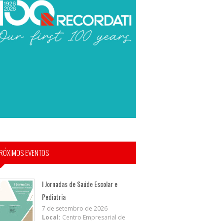
RÓXIMOS EVENTOS
I Jornadas de Saúde Escolar e
Pediatria
7 de setembro de 2026
Local:
Centro Empresarial de