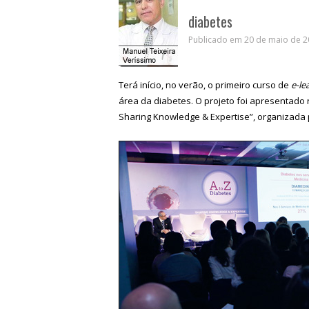
diabetes
Publicado em 20 de maio de 20
Terá início, no verão, o primeiro curso de
e-le
área da diabetes. O projeto foi apresentado 
Sharing Knowledge & Expertise”, organizada 