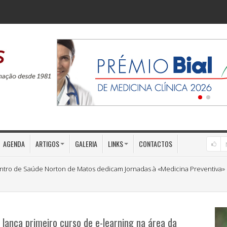
AGENDA
ARTIGOS
GALERIA
LINKS
CONTACTOS
ia e Emergência do Alto Tâmega e Barroso realiza-se em setembro
2026-07-
 lança primeiro curso de e-learning na área da