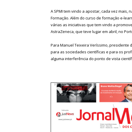
A SPMI tem vindo a apostar, cada vez mais, n
Formação. Além do curso de formação e-learni
várias as iniciativas que tem vindo a promove
AstraZeneca, que teve lugar em abril, no Port
Para Manuel Teixeira Veríssimo, presidente d
para as sociedades científicas e para os pr
alguma interferência do ponto de vista cientí