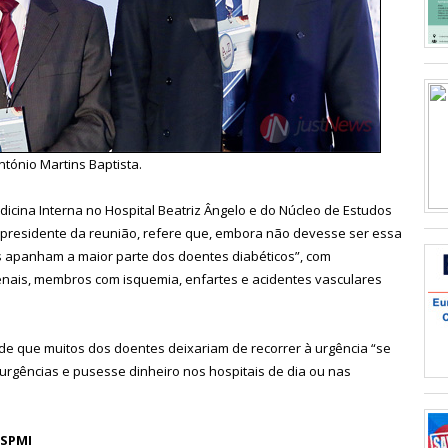
ntónio Martins Baptista.
icina Interna no Hospital Beatriz Ângelo e do Núcleo de Estudos
presidente da reunião, refere que, embora não devesse ser essa
as apanham a maior parte dos doentes diabéticos”, com
enais, membros com isquemia, enfartes e acidentes vasculares
nde que muitos dos doentes deixariam de recorrer à urgência “se
urgências e pusesse dinheiro nos hospitais de dia ou nas
 SPMI