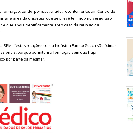
a formação, tendo, por isso, criado, recentemente, um Centro de
ng na área da diabetes, que se prevê ter início no verão, são
r e que apoia cientificamente. Foi o caso da reunião da
o.
a SPMI, “estas relações com a Indústria Farmacêutica são ótimas
ofissionais, porque permitem a formação sem que haja
fico por parte da mesma”.