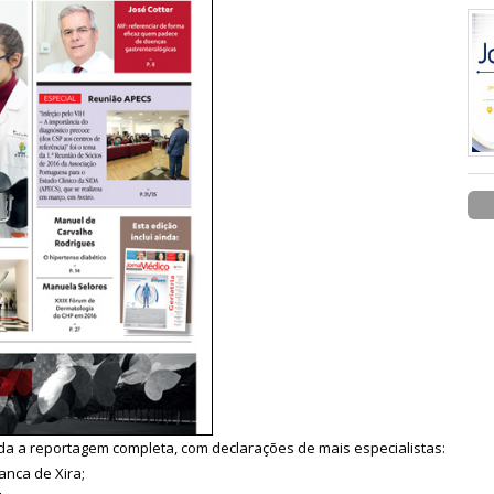
da a reportagem completa, com declarações de mais especialistas:
ranca de Xira;