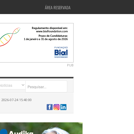
ÁREA RESERVADA
PUB
24 12:20:00