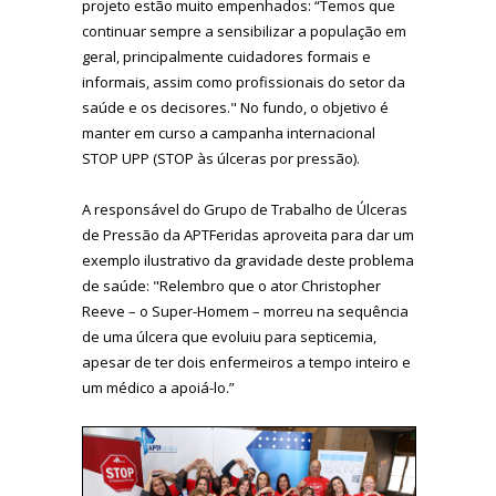
projeto estão muito empenhados: “Temos que
continuar sempre a sensibilizar a população em
geral, principalmente cuidadores formais e
informais, assim como profissionais do setor da
saúde e os decisores." No fundo, o objetivo é
manter em curso a campanha internacional
STOP UPP (STOP às úlceras por pressão).
A responsável do Grupo de Trabalho de Úlceras
de Pressão da APTFeridas aproveita para dar um
exemplo ilustrativo da gravidade deste problema
de saúde: "Relembro que o ator Christopher
Reeve – o Super-Homem – morreu na sequência
de uma úlcera que evoluiu para septicemia,
apesar de ter dois enfermeiros a tempo inteiro e
um médico a apoiá-lo.”