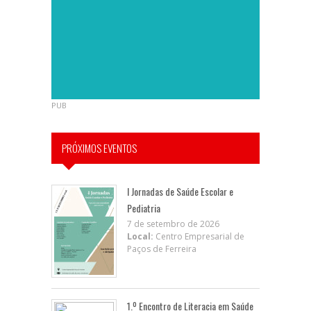
PUB
PRÓXIMOS EVENTOS
I Jornadas de Saúde Escolar e
Pediatria
7 de setembro de 2026
Local:
Centro Empresarial de
Paços de Ferreira
1.º Encontro de Literacia em Saúde