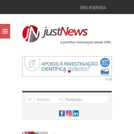
ÁREA RESERVADA
PUB