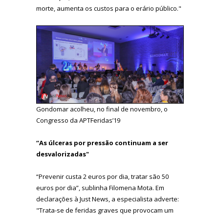
morte, aumenta os custos para o erário público."
Gondomar acolheu, no final de novembro, o
Congresso da APTFeridas’19
“As úlceras por pressão continuam a ser
desvalorizadas"
“Prevenir custa 2 euros por dia, tratar são 50
euros por dia”, sublinha Filomena Mota. Em
declarações à Just News, a especialista adverte:
"Trata-se de feridas graves que provocam um