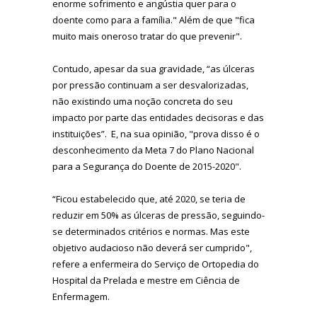
enorme sofrimento e angústia quer para o
doente como para a família." Além de que "fica
muito mais oneroso tratar do que prevenir".
Contudo, apesar da sua gravidade, “as úlceras
por pressão continuam a ser desvalorizadas,
não existindo uma noção concreta do seu
impacto por parte das entidades decisoras e das
instituições”. E, na sua opinião, "prova disso é o
desconhecimento da Meta 7 do Plano Nacional
para a Segurança do Doente de 2015-2020".
“Ficou estabelecido que, até 2020, se teria de
reduzir em 50% as úlceras de pressão, seguindo-
se determinados critérios e normas. Mas este
objetivo audacioso não deverá ser cumprido",
refere a enfermeira do Serviço de Ortopedia do
Hospital da Prelada e mestre em Ciência de
Enfermagem.