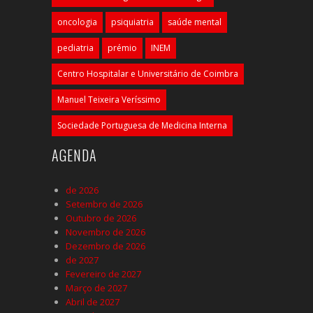
oncologia
psiquiatria
saúde mental
pediatria
prémio
INEM
Centro Hospitalar e Universitário de Coimbra
Manuel Teixeira Veríssimo
Sociedade Portuguesa de Medicina Interna
AGENDA
de 2026
Setembro de 2026
Outubro de 2026
Novembro de 2026
Dezembro de 2026
de 2027
Fevereiro de 2027
Março de 2027
Abril de 2027