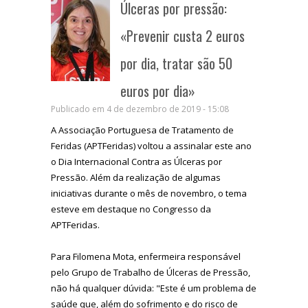
Úlceras por pressão:
«Prevenir custa 2 euros
por dia, tratar são 50
euros por dia»
Publicado em 4 de dezembro de 2019 - 15:08
A Associação Portuguesa de Tratamento de
Feridas (APTFeridas) voltou a assinalar este ano
o Dia Internacional Contra as Úlceras por
Pressão. Além da realização de algumas
iniciativas durante o mês de novembro, o tema
esteve em destaque no Congresso da
APTFeridas.
Para Filomena Mota, enfermeira responsável
pelo Grupo de Trabalho de Úlceras de Pressão,
não há qualquer dúvida: "Este é um problema de
saúde que, além do sofrimento e do risco de