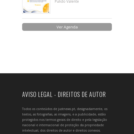
Pulido Valente
Ver Agenda
AVISO LEGAL - DIREITOS DE AUTOR
Todos os conteúdos de justnews.pt, designadamente, os
textos, as fotografias, as imagens, e a publicidade, estão
protegidos nos termos gerais de direito e pela legislação
nacional e internacional de proteção da propriedade
intelectual, dos direitos de autor e direitos conexos.