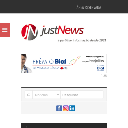
ÁREA RESERVADA
PUB