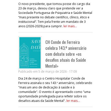
O novo presidente, que tomou posse do cargo dia
23 de março, deixou claro que pretende ver a
Sociedade Portuguesa de Psiquiatria e Saúde Mental
“mais presente no debate científico, clínico, ético e
institucional”. Tem pela frente um mandato de 3
anos (2026-2029) para cumprir.
ler mais...
CH Conde de Ferreira
celebra 143.º aniversário
com debate sobre «os
desafios atuais da Saúde
Mental»
Publicado em 5 de março de 2026 - 17:09
Dia 24 de março o Centro Hospitalar Conde de
Ferreira assinala o seu 143.º aniversário, celebrando
"mais um ano de dedicação à saúde e à
comunidade". O evento é apresentado como "uma
oportunidade privilegiada para refletir sobre os
desafios atuais da Saúde Mental".
ler mais...