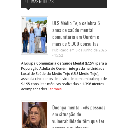
ÚLTIMAS NOTÍCIAS
ULS Médio Tejo celebra 5
anos de saúde mental
comunitária em Ourém e
mais de 9.000 consultas
Publicado em 8 de junho de 2026
- 15:52
A Equipa Comunitária de Saúde Mental (ECSM) para a
População Adulta de Ourém, integrada na Unidade
Local de Saúde do Médio Tejo (ULS Médio Tejo),
assinala cinco anos de atividade com um balanço de
9.195 consultas médicas realizadas e 1.396 utentes
acompanhados.
ler mais...
Doença mental: «As pessoas
em situação de
vulnerabilidade têm que ter
acesso a cuidados»