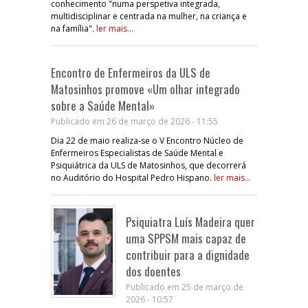
conhecimento "numa perspetiva integrada,
multidisciplinar e centrada na mulher, na criança e
na família".
ler mais...
Encontro de Enfermeiros da ULS de
Matosinhos promove «Um olhar integrado
sobre a Saúde Mental»
Publicado em 26 de março de 2026 - 11:55
Dia 22 de maio realiza-se o V Encontro Núcleo de
Enfermeiros Especialistas de Saúde Mental e
Psiquiátrica da ULS de Matosinhos, que decorrerá
no Auditório do Hospital Pedro Hispano.
ler mais...
Psiquiatra Luís Madeira quer
uma SPPSM mais capaz de
contribuir para a dignidade
dos doentes
Publicado em 25 de março de
2026 - 10:57