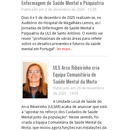
Enfermagem de Saúde Mental e Psiquiatria
Publicado em 2 de dezembro de 2025 - 15:05
Dias 4 e 5 de dezembro de 2025 realizam-se, no
Auditório do Hospital de Magalhães Lemos, as I
Jornadas de Enfermagem de Saúde Mental e
Psiquiatria da ULS de Santo António. O evento vai
reunir "profissionais de várias áreas para refletir
sobre os desafios presentes e futuros da saúde
mental em Portugal".
ler mais...
ULS Arco Ribeirinho cria
Equipa Comunitária de
Saúde Mental da Moita
Publicado em 26 de novembro
de 2025 - 14:55
A Unidade Local de Saúde do
Arco Ribeirinho (ULSAR) acaba de anunciar que está
a "apostar no reforço dos Cuidados de Saúde
Mental junto da população". Nesse sentido, foi
criada a Equipa Comunitária de Saúde Mental da
Moita, que iniciou agora funções nas instalações da