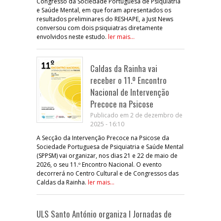
Congresso da Sociedade Portuguesa de Psiquiatria
e Saúde Mental, em que foram apresentados os
resultados preliminares do RESHAPE, a Just News
conversou com dois psiquiatras diretamente
envolvidos neste estudo.
ler mais...
Caldas da Rainha vai
receber o 11.º Encontro
Nacional de Intervenção
Precoce na Psicose
Publicado em 2 de dezembro de
2025 - 16:10
A Secção da Intervenção Precoce na Psicose da
Sociedade Portuguesa de Psiquiatria e Saúde Mental
(SPPSM) vai organizar, nos dias 21 e 22 de maio de
2026, o seu 11.º Encontro Nacional. O evento
decorrerá no Centro Cultural e de Congressos das
Caldas da Rainha.
ler mais...
ULS Santo António organiza I Jornadas de