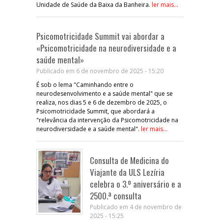
Unidade de Saúde da Baixa da Banheira.
ler mais...
Psicomotricidade Summit vai abordar a
«Psicomotricidade na neurodiversidade e a
saúde mental»
Publicado em 6 de novembro de 2025 - 15:20
É sob o lema "Caminhando entre o
neurodesenvolvimento e a saúde mental" que se
realiza, nos dias 5 e 6 de dezembro de 2025, o
Psicomotricidade Summit, que abordará a
"relevância da intervenção da Psicomotricidade na
neurodiversidade e a saúde mental".
ler mais...
Consulta de Medicina do
Viajante da ULS Lezíria
celebra o 3.º aniversário e a
2500.ª consulta
Publicado em 4 de novembro de
2025 - 15:25