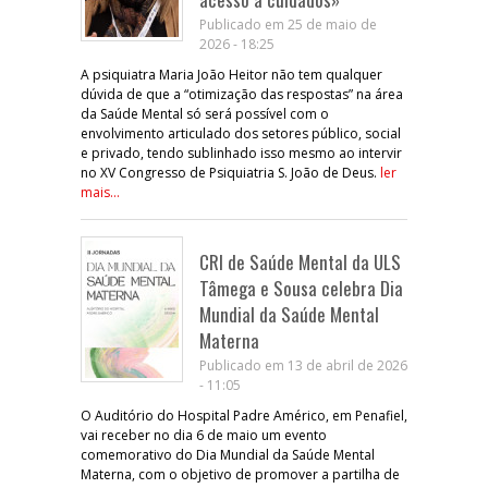
Publicado em 25 de maio de
2026 - 18:25
A psiquiatra Maria João Heitor não tem qualquer
dúvida de que a “otimização das respostas” na área
da Saúde Mental só será possível com o
envolvimento articulado dos setores público, social
e privado, tendo sublinhado isso mesmo ao intervir
no XV Congresso de Psiquiatria S. João de Deus.
ler
mais...
CRI de Saúde Mental da ULS
Tâmega e Sousa celebra Dia
Mundial da Saúde Mental
Materna
Publicado em 13 de abril de 2026
- 11:05
O Auditório do Hospital Padre Américo, em Penafiel,
vai receber no dia 6 de maio um evento
comemorativo do Dia Mundial da Saúde Mental
Materna, com o objetivo de promover a partilha de