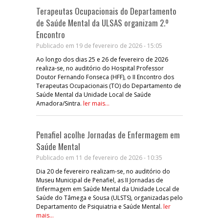
Terapeutas Ocupacionais do Departamento
de Saúde Mental da ULSAS organizam 2.º
Encontro
Publicado em 19 de fevereiro de 2026 - 15:05
Ao longo dos dias 25 e 26 de fevereiro de 2026
realiza-se, no auditório do Hospital Professor
Doutor Fernando Fonseca (HFF), o II Encontro dos
Terapeutas Ocupacionais (TO) do Departamento de
Saúde Mental da Unidade Local de Saúde
Amadora/Sintra.
ler mais...
Penafiel acolhe Jornadas de Enfermagem em
Saúde Mental
Publicado em 11 de fevereiro de 2026 - 10:35
Dia 20 de fevereiro realizam-se, no auditório do
Museu Municipal de Penafiel, as II Jornadas de
Enfermagem em Saúde Mental da Unidade Local de
Saúde do Tâmega e Sousa (ULSTS), organizadas pelo
Departamento de Psiquiatria e Saúde Mental.
ler
mais...