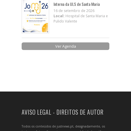
Interna da ULS de Santa Maria
16 de setembro de 2026
Local:
Hospital de Santa Maria e
Pulido Valente
Ver Agenda
AVISO LEGAL - DIREITOS DE AUTOR
Todos os conteúdos de justnews.pt, designadamente, os