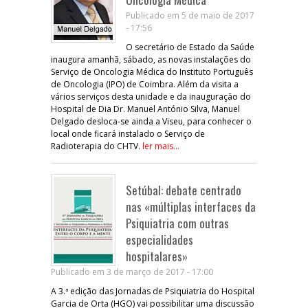
Publicado em 5 de maio de 2017
- 17:56
O secretário de Estado da Saúde
inaugura amanhã, sábado, as novas instalações do
Serviço de Oncologia Médica do Instituto Português
de Oncologia (IPO) de Coimbra. Além da visita a
vários serviços desta unidade e da inauguração do
Hospital de Dia Dr. Manuel António Silva, Manuel
Delgado desloca-se ainda a Viseu, para conhecer o
local onde ficará instalado o Serviço de
Radioterapia do CHTV.
ler mais...
Setúbal: debate centrado
nas «múltiplas interfaces da
Psiquiatria com outras
especialidades
hospitalares»
Publicado em 3 de março de 2017 - 17:00
A 3.ª edição das Jornadas de Psiquiatria do Hospital
Garcia de Orta (HGO) vai possibilitar uma discussão