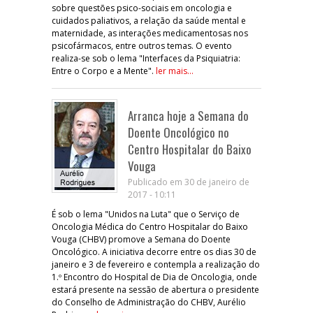
sobre questões psico-sociais em oncologia e
cuidados paliativos, a relação da saúde mental e
maternidade, as interações medicamentosas nos
psicofármacos, entre outros temas. O evento
realiza-se sob o lema "Interfaces da Psiquiatria:
Entre o Corpo e a Mente".
ler mais...
Arranca hoje a Semana do
Doente Oncológico no
Centro Hospitalar do Baixo
Vouga
Publicado em 30 de janeiro de
2017 - 10:11
É sob o lema "Unidos na Luta" que o Serviço de
Oncologia Médica do Centro Hospitalar do Baixo
Vouga (CHBV) promove a Semana do Doente
Oncológico. A iniciativa decorre entre os dias 30 de
janeiro e 3 de fevereiro e contempla a realização do
1.º Encontro do Hospital de Dia de Oncologia, onde
estará presente na sessão de abertura o presidente
do Conselho de Administração do CHBV, Aurélio