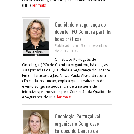
(HFF).
ler mais...
Qualidade e segurança do
doente: IPO Coimbra partilha
boas práticas
Publicado em 13 de novembro
de 2017 - 19:25
O Instituto Português de
Oncologia (IPO) de Coimbra organizou, há dias, as
2.as Jornadas da Qualidade e Segurança do Doente.
Em declarações à Just News, Paula Alves, diretora
clínica da instituição, explica que a realização do
evento surgiu na sequência de uma série de
iniciativas promovidas pela Comissão da Qualidade
e Segurança do IPO.
ler mais...
Oncologia: Portugal vai
organizar o Congresso
Europeu do Cancro da