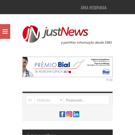
ÁREA RESERVADA
PUB