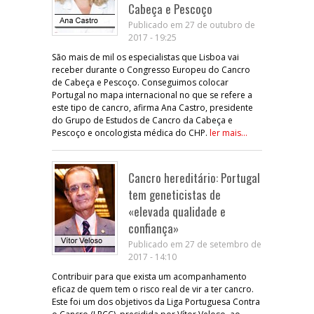
Cabeça e Pescoço
Publicado em 27 de outubro de
2017 - 19:25
São mais de mil os especialistas que Lisboa vai
receber durante o Congresso Europeu do Cancro
de Cabeça e Pescoço. Conseguimos colocar
Portugal no mapa internacional no que se refere a
este tipo de cancro, afirma Ana Castro, presidente
do Grupo de Estudos de Cancro da Cabeça e
Pescoço e oncologista médica do CHP.
ler mais...
Cancro hereditário: Portugal
tem geneticistas de
«elevada qualidade e
confiança»
Publicado em 27 de setembro de
2017 - 14:10
Contribuir para que exista um acompanhamento
eficaz de quem tem o risco real de vir a ter cancro.
Este foi um dos objetivos da Liga Portuguesa Contra