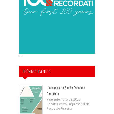
PUB
PRÓXIMOS EVENTOS
I Jornadas de Saúde Escolar e
Pediatria
7 de setembro de 2026
Local:
Centro Empresarial de
Paços de Ferreira