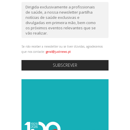
Dirigida exclusivamente a profissionais
de saúde, a nossa newsletter partilha
notícias de saúde exclusivas e
divulgadas em primeira mão, bem como
os próximos eventos relevantes que se
vão realizar.
Se não receber a newsletter ou se tiver dúvidas, agradecemos
que nos contacte:
geral@justnews.pt
SUBSCREVER