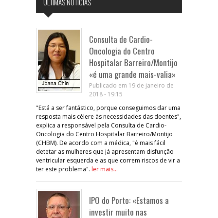
ÚLTIMAS NOTÍCIAS
Consulta de Cardio-
Oncologia do Centro
Hospitalar Barreiro/Montijo
«é uma grande mais-valia»
Publicado em 19 de janeiro de
2018 - 19:15
"Está a ser fantástico, porque conseguimos dar uma
resposta mais célere às necessidades das doentes",
explica a responsável pela Consulta de Cardio-
Oncologia do Centro Hospitalar Barreiro/Montijo
(CHBM). De acordo com a médica, "é mais fácil
detetar as mulheres que já apresentam disfunção
ventricular esquerda e as que correm riscos de vir a
ter este problema".
ler mais...
IPO do Porto: «Estamos a
investir muito nas