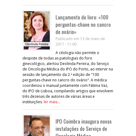
Lançamento do livro: «100
perguntas-chave no cancro
do ovário»
Publicado em 13 de maio de
2017 - 11:00
A citologia não permite o
despiste de todas as patologias do foro
ginecológico, alertou Deolinda Pereira, do Serviço
de Oncologia Médica do IPO do Porto, ao intervir na
sessão de lançamento da 2.ª edição de "100
perguntas-chave no cancro do ovário". A médica
coordenou o manual juntamente com Fátima Vaz,
do IPO de Lisboa, compilando artigos que envolvem
três dezenas de autores de várias áreas e
instituições.
ler mais...
IPO Coimbra inaugura novas
instalações do Serviço de
Oncologia Médica