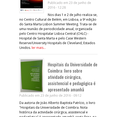
Publicado em 23 de junho de
2016 - 12:28
Nos dias 1 e 2 de julho realiza-se,
no Centro Cultural de Belém, em Lisboa, a 9ª edição
do Santa Marta Lisbon Summer Meeting. Trata-se de
uma reunião de periodicidade anual, organizada
pelo Centro Hospitalar Lisboa Central (CHLC) -
Hospital de Santa Marta e pelo Case Western
Reserve/University Hospitals de Cleveland, Estados
Unidos.
ler mais...
Hospitais da Universidade de
Coimbra: livro sobre
atividade cirúrgica,
assistencial e pedagógica é
apresentado amanhã
Publicado em 23 de junho de 2016 - 09:12
Da autoria de João Alberto Baptista Patrício, o livro
"Hospitais da Universidade de Coimbra. Nota
histórica da actividade cirúrgica, assistencial e
pedagógica" é apresentado amanhã, sexta-feira, na