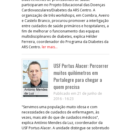
participaram no Projeto Educacional das Doenças
Cardiovasculares/Diabetes da ARS Centro. A
organização de três workshops, em Coimbra, Aveiro
e Castelo Branco, procurou promover a interligação
entre cuidados de saúde primários e hospitalares, a
fim de melhorar o funcionamento das equipas
multidisciplinares de diabetes, explica Hélder
Ferreira, coordenador do Programa da Diabetes da
ARS Centro.
ler mais...
USF Portus Alacer: Percorrer
muitos quilómetros em
Portalegre para chegar a
quem precisa
Publicado em 21 de junho de
2016 - 16:23
"Servimos uma população muito idosa e com
necessidades de cuidados de enfermagem, às
vezes, mais até do que de cuidados médicos",
explica António Mendes da Luz, coordenador da
USF Portus Alacer. A unidade distingue-se sobretudo