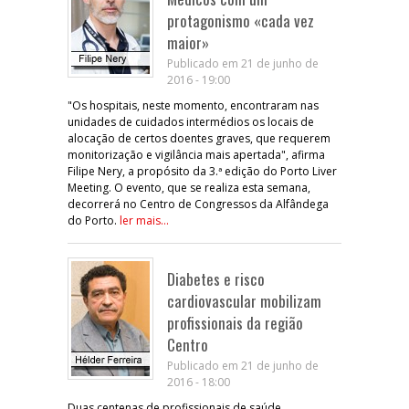
protagonismo «cada vez
maior»
Publicado em 21 de junho de
2016 - 19:00
"Os hospitais, neste momento, encontraram nas
unidades de cuidados intermédios os locais de
alocação de certos doentes graves, que requerem
monitorização e vigilância mais apertada", afirma
Filipe Nery, a propósito da 3.ª edição do Porto Liver
Meeting. O evento, que se realiza esta semana,
decorrerá no Centro de Congressos da Alfândega
do Porto.
ler mais...
Diabetes e risco
cardiovascular mobilizam
profissionais da região
Centro
Publicado em 21 de junho de
2016 - 18:00
Duas centenas de profissionais de saúde