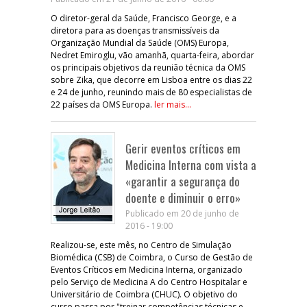
O diretor-geral da Saúde, Francisco George, e a
diretora para as doenças transmissíveis da
Organização Mundial da Saúde (OMS) Europa,
Nedret Emiroglu, vão amanhã, quarta-feira, abordar
os principais objetivos da reunião técnica da OMS
sobre Zika, que decorre em Lisboa entre os dias 22
e 24 de junho, reunindo mais de 80 especialistas de
22 países da OMS Europa.
ler mais...
Gerir eventos críticos em
Medicina Interna com vista a
«garantir a segurança do
doente e diminuir o erro»
Publicado em 20 de junho de
2016 - 19:00
Realizou-se, este mês, no Centro de Simulação
Biomédica (CSB) de Coimbra, o Curso de Gestão de
Eventos Críticos em Medicina Interna, organizado
pelo Serviço de Medicina A do Centro Hospitalar e
Universitário de Coimbra (CHUC). O objetivo do
curso passa por "treinar competências técnicas e