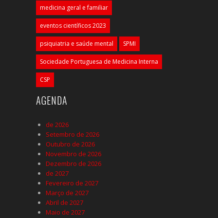
medicina geral e familiar
eventos científicos 2023
psiquiatria e saúde mental
SPMI
Sociedade Portuguesa de Medicina Interna
CSP
AGENDA
de 2026
Setembro de 2026
Outubro de 2026
Novembro de 2026
Dezembro de 2026
de 2027
Fevereiro de 2027
Março de 2027
Abril de 2027
Maio de 2027