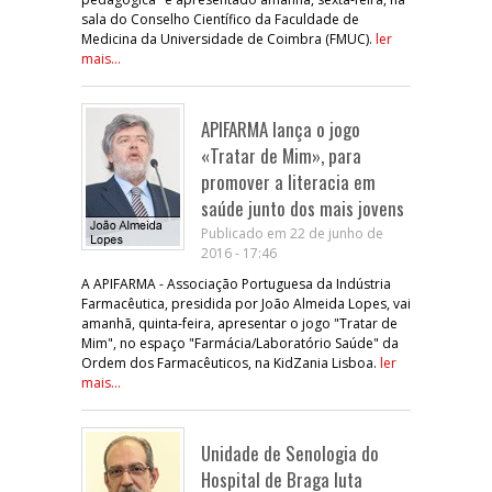
sala do Conselho Científico da Faculdade de
Medicina da Universidade de Coimbra (FMUC).
ler
mais...
APIFARMA lança o jogo
«Tratar de Mim», para
promover a literacia em
saúde junto dos mais jovens
Publicado em 22 de junho de
2016 - 17:46
A APIFARMA - Associação Portuguesa da Indústria
Farmacêutica, presidida por João Almeida Lopes, vai
amanhã, quinta-feira, apresentar o jogo "Tratar de
Mim", no espaço "Farmácia/Laboratório Saúde" da
Ordem dos Farmacêuticos, na KidZania Lisboa.
ler
mais...
Unidade de Senologia do
Hospital de Braga luta