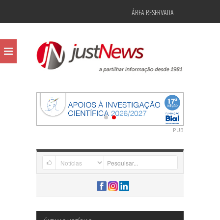
ÁREA RESERVADA
PUB