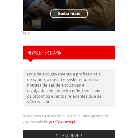
PUB
NEWSLETTER DIÁRIA
Dirigida exclusivamente a profissionais
de saúde, a nossa newsletter partilha
notícias de saúde exclusivas e
divulgadas em primeira mão, bem como
os próximos eventos relevantes que se
vão realizar.
Se não receber a newsletter ou se tiver dúvidas, agradecemos
que nos contacte:
geral@justnews.pt
SUBSCREVER