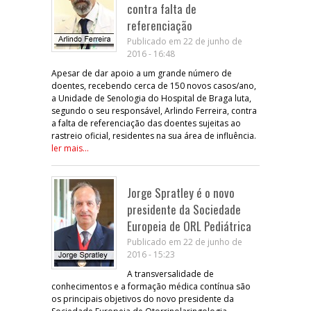
contra falta de
referenciação
Publicado em 22 de junho de
2016 - 16:48
Apesar de dar apoio a um grande número de
doentes, recebendo cerca de 150 novos casos/ano,
a Unidade de Senologia do Hospital de Braga luta,
segundo o seu responsável, Arlindo Ferreira, contra
a falta de referenciação das doentes sujeitas ao
rastreio oficial, residentes na sua área de influência.
ler mais...
Jorge Spratley é o novo
presidente da Sociedade
Europeia de ORL Pediátrica
Publicado em 22 de junho de
2016 - 15:23
A transversalidade de
conhecimentos e a formação médica contínua são
os principais objetivos do novo presidente da