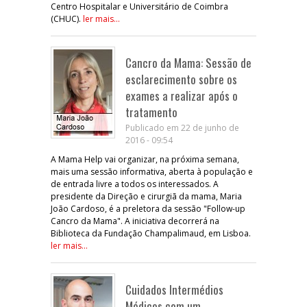
Centro Hospitalar e Universitário de Coimbra
(CHUC).
ler mais...
Cancro da Mama: Sessão de
esclarecimento sobre os
exames a realizar após o
tratamento
Publicado em 22 de junho de
2016 - 09:54
A Mama Help vai organizar, na próxima semana,
mais uma sessão informativa, aberta à população e
de entrada livre a todos os interessados. A
presidente da Direção e cirurgiã da mama, Maria
João Cardoso, é a preletora da sessão "Follow-up
Cancro da Mama". A iniciativa decorrerá na
Biblioteca da Fundação Champalimaud, em Lisboa.
ler mais...
Cuidados Intermédios
Médicos com um