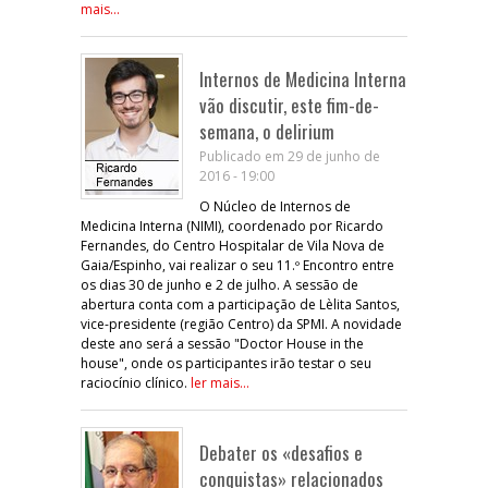
mais...
Internos de Medicina Interna
vão discutir, este fim-de-
semana, o delirium
Publicado em 29 de junho de
2016 - 19:00
O Núcleo de Internos de
Medicina Interna (NIMI), coordenado por Ricardo
Fernandes, do Centro Hospitalar de Vila Nova de
Gaia/Espinho, vai realizar o seu 11.º Encontro entre
os dias 30 de junho e 2 de julho. A sessão de
abertura conta com a participação de Lèlita Santos,
vice-presidente (região Centro) da SPMI. A novidade
deste ano será a sessão "Doctor House in the
house", onde os participantes irão testar o seu
raciocínio clínico.
ler mais...
Debater os «desafios e
conquistas» relacionados