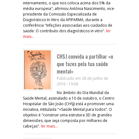
internamento, o que nos coloca acima dos 5% da
média europeia", afirmou Antónia Nascimento, vice-
presidente da Comissão Especializada de
Diagnósticos In Vitro da APIFARMA, durante a
conferência "Infeções associadas aos cuidados de
saúde: O contributo dos diagnósticos in vitro".
ler
mais...
CHSJ convida a partilhar «o
que fazes pela tua saúde
mental»
Publicado em 28 de junho de
2016 - 19:06
No âmbito do Dia Mundial da
Saúde Mental, assinalado a 10 de outubro, o Centro
Hospitalar de São João (CHSJ) está a promover uma
iniciativa, intitulada "+Saúde Mental para todos". O
objetivo é "construir uma estrutura 3D de grandes
dimensões, que seja composta por milhares de
cabeças".
ler mais...