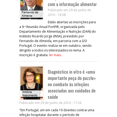
com a informação alimentar
Publicado em 29 de junho de
2016 - 18:08
Estão abertas as inscrições para
a 9.ª Reunião Anual PortFIR, organizada pelo
Departamento de Alimentação e Nutrição (DAN) do
Instituto Ricardo Jorge (INSA), presidido por
Fernando de Almeida, em parceria com a GS1
Portugal. O evento realiza-se em outubro, sendo
dirigido a todos os interessados no tema. A
inscrição é gratuita.
ler mais...
Diagnóstico in vitro é «uma
importante peça do puzzle»
no combate às infeções
associadas aos cuidados de
saúde
Publicado em 29 de junho de 2016 - 17:26
"Em Portugal, um em cada 10 doentes contrai uma
infeção hospitalar durante o período de