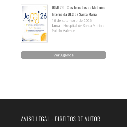
JOMI 26 - 3.as Jornadas de Medicina
Interna da ULS de Santa Maria
16 de setembro de 2026
Local:
Hospital de Santa Maria e
Pulido Valente
Ver Agenda
AVISO LEGAL - DIREITOS DE AUTOR