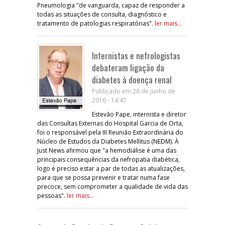
Pneumologia "de vanguarda, capaz de responder a
todas as situações de consulta, diagnóstico e
tratamento de patologias respiratórias".
ler mais...
Internistas e nefrologistas
debateram ligação da
diabetes à doença renal
Publicado em 28 de junho de
2016 - 14:47
Estevão Pape, internista e diretor
das Consultas Externas do Hospital Garcia de Orta,
foi o responsável pela III Reunião Extraordinária do
Núcleo de Estudos da Diabetes Mellitus (NEDM). À
Just News afirmou que "a hemodiálise é uma das
principais consequências da nefropatia diabética,
logo é preciso estar a par de todas as atualizações,
para que se possa prevenir e tratar numa fase
precoce, sem comprometer a qualidade de vida das
pessoas".
ler mais...