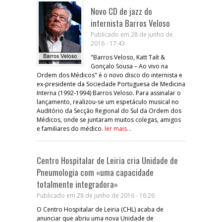
Novo CD de jazz do
internista Barros Veloso
Publicado em 28 de junho de
2016 - 17:43
"Barros Veloso, Katt Taít &
Gonçalo Sousa – Ao vivo na
Ordem dos Médicos" é o novo disco do internista e
ex-presidente da Sociedade Portuguesa de Medicina
Interna (1992-1994) Barros Veloso. Para assinalar o
lançamento, realizou-se um espetáculo musical no
Auditório da Secção Regional do Sul da Ordem dos
Médicos, onde se juntaram muitos colegas, amigos
e familiares do médico.
ler mais...
Centro Hospitalar de Leiria cria Unidade de
Pneumologia com «uma capacidade
totalmente integradora»
Publicado em 28 de junho de 2016 - 16:26
O Centro Hospitalar de Leiria (CHL) acaba de
anunciar que abriu uma nova Unidade de