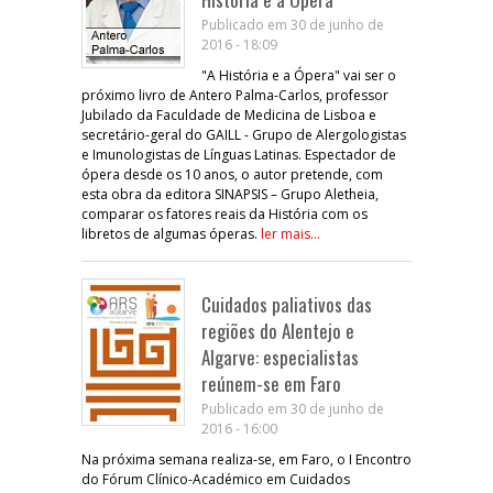
Publicado em 30 de junho de
2016 - 18:09
"A História e a Ópera" vai ser o
próximo livro de Antero Palma-Carlos, professor
Jubilado da Faculdade de Medicina de Lisboa e
secretário-geral do GAILL - Grupo de Alergologistas
e Imunologistas de Línguas Latinas. Espectador de
ópera desde os 10 anos, o autor pretende, com
esta obra da editora SINAPSIS – Grupo Aletheia,
comparar os fatores reais da História com os
libretos de algumas óperas.
ler mais...
Cuidados paliativos das
regiões do Alentejo e
Algarve: especialistas
reúnem-se em Faro
Publicado em 30 de junho de
2016 - 16:00
Na próxima semana realiza-se, em Faro, o I Encontro
do Fórum Clínico-Académico em Cuidados