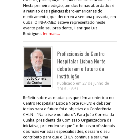
Nesta primeira edição, um dos temas abordados é
a reunião das agências ibero-americanas do
medicamento, que decorreu a semana passada, em
Cuba. O INFARMED esteve representado neste
evento pelo seu presidente, Henrique Luz
Rodrigues.
ler mais...
Profissionais do Centro
Hospitalar Lisboa Norte
debateram o futuro da
instituição
Publicado em 27 de junho de
2016 - 18:51
Refletir sobre as mudanças que têm acontecido no
Centro Hospitalar Lisboa Norte (CHLN) e debater
ideias para o futuro foi o objetivo da Conferência
CHLN – "Na crise e no futuro". Para João Correia da
Cunha, presidente da Comissão Organizadora da
iniciativa, pretendeu-se que "todos os profissionais,
das mais variadas especialidades, dessem o seu
contributo para que o CHLN continue a ser uma