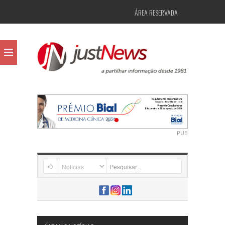
ÁREA RESERVADA
PUB