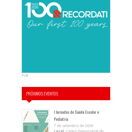
PUB
PRÓXIMOS EVENTOS
I Jornadas de Saúde Escolar e
Pediatria
7 de setembro de 2026
Local:
Centro Empresarial de