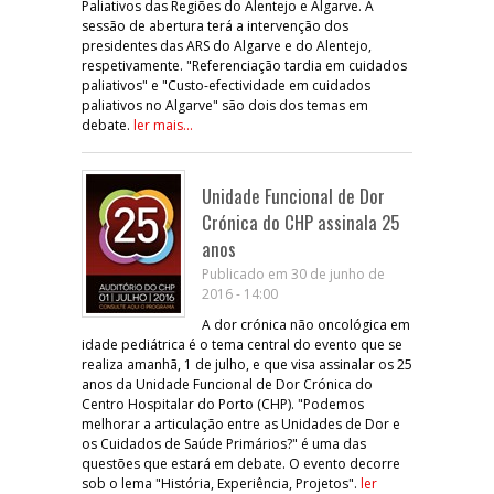
Paliativos das Regiões do Alentejo e Algarve. A
sessão de abertura terá a intervenção dos
presidentes das ARS do Algarve e do Alentejo,
respetivamente. "Referenciação tardia em cuidados
paliativos" e "Custo-efectividade em cuidados
paliativos no Algarve" são dois dos temas em
debate.
ler mais...
Unidade Funcional de Dor
Crónica do CHP assinala 25
anos
Publicado em 30 de junho de
2016 - 14:00
A dor crónica não oncológica em
idade pediátrica é o tema central do evento que se
realiza amanhã, 1 de julho, e que visa assinalar os 25
anos da Unidade Funcional de Dor Crónica do
Centro Hospitalar do Porto (CHP). "Podemos
melhorar a articulação entre as Unidades de Dor e
os Cuidados de Saúde Primários?" é uma das
questões que estará em debate. O evento decorre
sob o lema "História, Experiência, Projetos".
ler