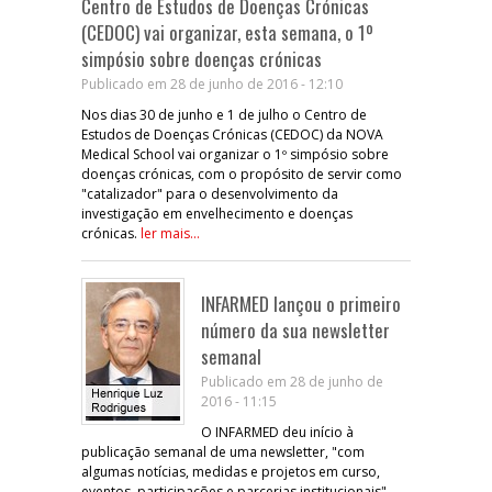
Centro de Estudos de Doenças Crónicas
(CEDOC) vai organizar, esta semana, o 1º
simpósio sobre doenças crónicas
Publicado em 28 de junho de 2016 - 12:10
Nos dias 30 de junho e 1 de julho o Centro de
Estudos de Doenças Crónicas (CEDOC) da NOVA
Medical School vai organizar o 1º simpósio sobre
doenças crónicas, com o propósito de servir como
"catalizador" para o desenvolvimento da
investigação em envelhecimento e doenças
crónicas.
ler mais...
INFARMED lançou o primeiro
número da sua newsletter
semanal
Publicado em 28 de junho de
2016 - 11:15
O INFARMED deu início à
publicação semanal de uma newsletter, "com
algumas notícias, medidas e projetos em curso,
eventos, participações e parcerias institucionais".