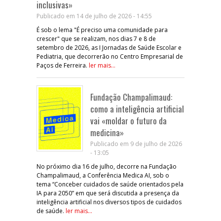
inclusivas»
Publicado em 14 de julho de 2026 - 14:55
É sob o lema "É preciso uma comunidade para
crescer" que se realizam, nos dias 7 e 8 de
setembro de 2026, as I Jornadas de Saúde Escolar e
Pediatria, que decorrerão no Centro Empresarial de
Paços de Ferreira.
ler mais...
Fundação Champalimaud:
como a inteligência artificial
vai «moldar o futuro da
medicina»
Publicado em 9 de julho de 2026
- 13:05
No próximo dia 16 de julho, decorre na Fundação
Champalimaud, a Conferência Medica AI, sob o
tema “Conceber cuidados de saúde orientados pela
IA para 2050” em que será discutida a presença da
inteligência artificial nos diversos tipos de cuidados
de saúde.
ler mais...