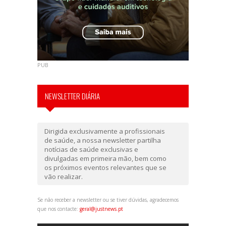
PUB
NEWSLETTER DIÁRIA
Dirigida exclusivamente a profissionais
de saúde, a nossa newsletter partilha
notícias de saúde exclusivas e
divulgadas em primeira mão, bem como
os próximos eventos relevantes que se
vão realizar.
Se não receber a newsletter ou se tiver dúvidas, agradecemos
que nos contacte:
geral@justnews.pt