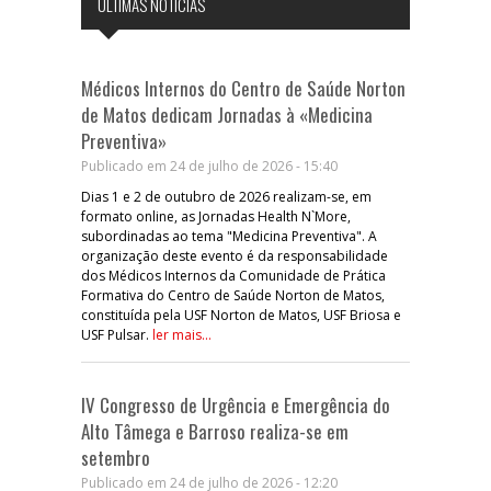
ÚLTIMAS NOTÍCIAS
Médicos Internos do Centro de Saúde Norton
de Matos dedicam Jornadas à «Medicina
Preventiva»
Publicado em 24 de julho de 2026 - 15:40
Dias 1 e 2 de outubro de 2026 realizam-se, em
formato online, as Jornadas Health N`More,
subordinadas ao tema "Medicina Preventiva". A
organização deste evento é da responsabilidade
dos Médicos Internos da Comunidade de Prática
Formativa do Centro de Saúde Norton de Matos,
constituída pela USF Norton de Matos, USF Briosa e
USF Pulsar.
ler mais...
IV Congresso de Urgência e Emergência do
Alto Tâmega e Barroso realiza-se em
setembro
Publicado em 24 de julho de 2026 - 12:20