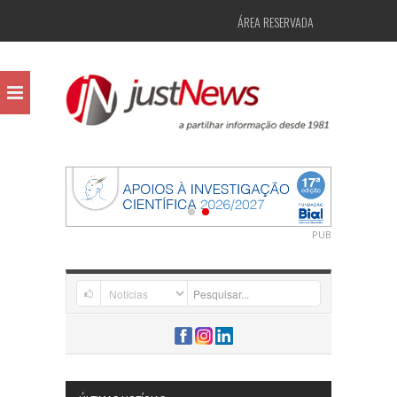
ÁREA RESERVADA
PUB