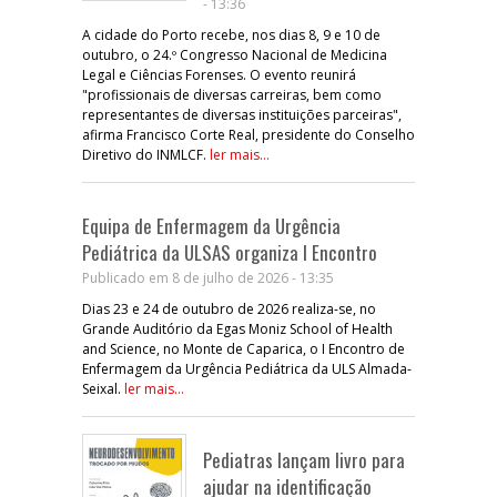
- 13:36
A cidade do Porto recebe, nos dias 8, 9 e 10 de
outubro, o 24.º Congresso Nacional de Medicina
Legal e Ciências Forenses. O evento reunirá
"profissionais de diversas carreiras, bem como
representantes de diversas instituições parceiras",
afirma Francisco Corte Real, presidente do Conselho
Diretivo do INMLCF.
ler mais...
Equipa de Enfermagem da Urgência
Pediátrica da ULSAS organiza I Encontro
Publicado em 8 de julho de 2026 - 13:35
Dias 23 e 24 de outubro de 2026 realiza-se, no
Grande Auditório da Egas Moniz School of Health
and Science, no Monte de Caparica, o I Encontro de
Enfermagem da Urgência Pediátrica da ULS Almada-
Seixal.
ler mais...
Pediatras lançam livro para
ajudar na identificação