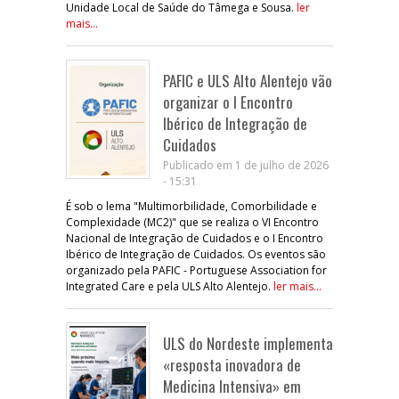
Unidade Local de Saúde do Tâmega e Sousa.
ler
mais...
PAFIC e ULS Alto Alentejo vão
organizar o I Encontro
Ibérico de Integração de
Cuidados
Publicado em 1 de julho de 2026
- 15:31
É sob o lema "Multimorbilidade, Comorbilidade e
Complexidade (MC2)" que se realiza o VI Encontro
Nacional de Integração de Cuidados e o I Encontro
Ibérico de Integração de Cuidados. Os eventos são
organizado pela PAFIC - Portuguese Association for
Integrated Care e pela ULS Alto Alentejo.
ler mais...
ULS do Nordeste implementa
«resposta inovadora de
Medicina Intensiva» em