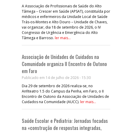
A Associação de Profissionais de Saúde do Alto
Tâmega – Crescer em Saúde (APSAT), constituída por
médicos e enfermeiros da Unidade Local de Saúde
Trás-os-Montes e Alto Douro – Unidade de Chaves,
vai organizar, dia 18 de setembro de 2026, o IV
Congresso de Urgência e Emergência do Alto
Tâmega e Barroso.
ler mais...
Associação de Unidades de Cuidados na
Comunidade organiza II Encontro de Outono
em Faro
Publicado em 14 de julho de 2026 - 15:30
Dia 29 de setembro de 2026 realiza-se, no
Anfiteatro 1.5 do Campus da Penha, em Faro, o II
Encontro de Outono da Associação de Unidades de
Cuidados na Comunidade (AUCC).
ler mais...
Saúde Escolar e Pediatria: Jornadas focadas
na «construção de respostas integradas,