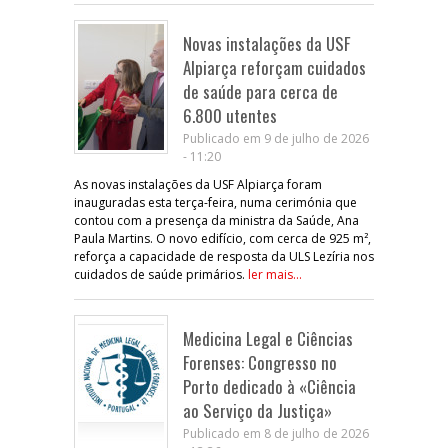
Novas instalações da USF
Alpiarça reforçam cuidados
de saúde para cerca de
6.800 utentes
Publicado em 9 de julho de 2026
- 11:20
As novas instalações da USF Alpiarça foram
inauguradas esta terça-feira, numa cerimónia que
contou com a presença da ministra da Saúde, Ana
Paula Martins. O novo edifício, com cerca de 925 m²,
reforça a capacidade de resposta da ULS Lezíria nos
cuidados de saúde primários.
ler mais...
Medicina Legal e Ciências
Forenses: Congresso no
Porto dedicado à «Ciência
ao Serviço da Justiça»
Publicado em 8 de julho de 2026