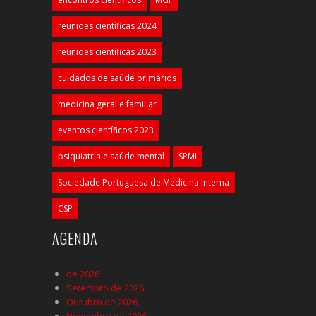
reuniões científicas 2024
reuniões científicas 2023
cuidados de saúde primários
medicina geral e familiar
eventos científicos 2023
psiquiatria e saúde mental
SPMI
Sociedade Portuguesa de Medicina Interna
CSP
AGENDA
de 2026
Setembro de 2026
Outubro de 2026
Novembro de 2026