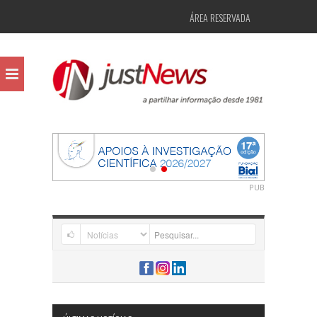
ÁREA RESERVADA
PUB