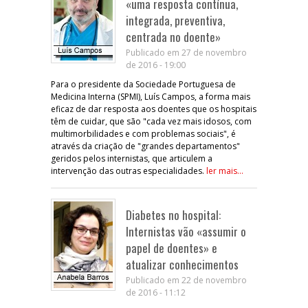
«uma resposta contínua,
integrada, preventiva,
centrada no doente»
Publicado em 27 de novembro
de 2016 - 19:00
Para o presidente da Sociedade Portuguesa de
Medicina Interna (SPMI), Luís Campos, a forma mais
eficaz de dar resposta aos doentes que os hospitais
têm de cuidar, que são "cada vez mais idosos, com
multimorbilidades e com problemas sociais", é
através da criação de "grandes departamentos"
geridos pelos internistas, que articulem a
intervenção das outras especialidades.
ler mais...
Diabetes no hospital:
Internistas vão «assumir o
papel de doentes» e
atualizar conhecimentos
Publicado em 22 de novembro
de 2016 - 11:12