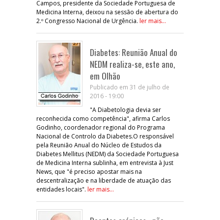
Campos, presidente da Sociedade Portuguesa de
Medicina Interna, deixou na sessão de abertura do
2.º Congresso Nacional de Urgência.
ler mais...
Diabetes: Reunião Anual do
NEDM realiza-se, este ano,
em Olhão
Publicado em 31 de julho de
2016 - 19:00
"A Diabetologia devia ser
reconhecida como competência", afirma Carlos
Godinho, coordenador regional do Programa
Nacional de Controlo da Diabetes.O responsável
pela Reunião Anual do Núcleo de Estudos da
Diabetes Mellitus (NEDM) da Sociedade Portuguesa
de Medicina Interna sublinha, em entrevista à Just
News, que "é preciso apostar mais na
descentralização e na liberdade de atuação das
entidades locais".
ler mais...