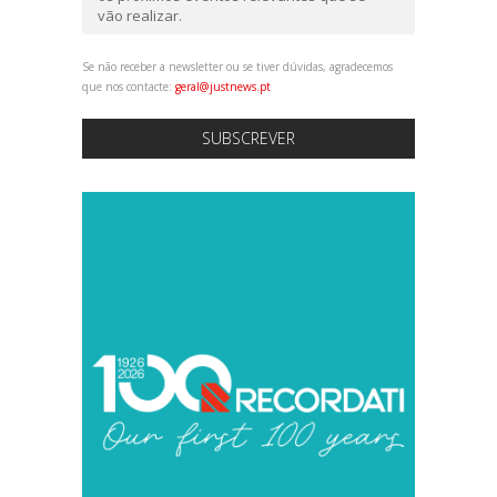
vão realizar.
Se não receber a newsletter ou se tiver dúvidas, agradecemos
que nos contacte:
geral@justnews.pt
SUBSCREVER