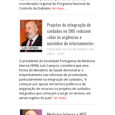
coordenador regional do Programa Nacional de
Controlo da Diabetes.
ler mais...
Projetos de integração de
cuidados no SNS reduzem
«idas às urgências e
episódios de internamento»
Publicado em 24 de outubro de
2016 - 19:21
O presidente da Sociedade Portuguesa de Medicina
Interna (SPMI), Luís Campos, considera que uma
forma do Ministério da Saúde demonstrar o
empenhamento nas reformas de proximidade,
particularmente na integração de cuidados, "é
começar por apoiar em termos políticos e de
angariação de recursos os projetos de cuidados
integrados que começam a surgir no terreno, em
várias regiões do país".
ler mais...
Medicina Interna e MGF