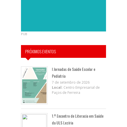
PUB
PRÓXIMOS EVENTOS
I Jornadas de Saúde Escolar e
Pediatria
7 de setembro de 2026
Local:
Centro Empresarial de
Paços de Ferreira
1.º Encontro de Literacia em Saúde
da ULS Lezíria