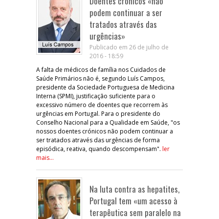
Doentes crónicos «não
podem continuar a ser
tratados através das
urgências»
Publicado em 26 de julho de
2016 - 18:59
A falta de médicos de família nos Cuidados de
Saúde Primários não é, segundo Luís Campos,
presidente da Sociedade Portuguesa de Medicina
Interna (SPMI), justificação suficiente para o
excessivo número de doentes que recorrem às
urgências em Portugal. Para o presidente do
Conselho Nacional para a Qualidade em Saúde, "os
nossos doentes crónicos não podem continuar a
ser tratados através das urgências de forma
episódica, reativa, quando descompensam".
ler
mais...
Na luta contra as hepatites,
Portugal tem «um acesso à
terapêutica sem paralelo na