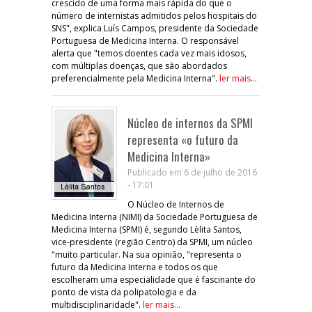
crescido de uma forma mais rápida do que o
número de internistas admitidos pelos hospitais do
SNS", explica Luís Campos, presidente da Sociedade
Portuguesa de Medicina Interna. O responsável
alerta que "temos doentes cada vez mais idosos,
com múltiplas doenças, que são abordados
preferencialmente pela Medicina Interna".
ler mais...
Núcleo de internos da SPMI
representa «o futuro da
Medicina Interna»
Publicado em 6 de julho de 2016
- 17:01
O Núcleo de Internos de
Medicina Interna (NIMI) da Sociedade Portuguesa de
Medicina Interna (SPMI) é, segundo Lèlita Santos,
vice-presidente (região Centro) da SPMI, um núcleo
"muito particular. Na sua opinião, "representa o
futuro da Medicina Interna e todos os que
escolheram uma especialidade que é fascinante do
ponto de vista da polipatologia e da
multidisciplinaridade".
ler mais...