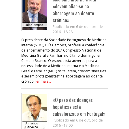
«devem aliar-se na
abordagem ao doente
crónico»
Publicado em 6 de outubro de
2016 - 18:28
O presidente da Sociedade Portuguesa de Medicina
Interna (SPMI), Luís Campos, proferiu a conferência
de encerramento do 20.º Congresso Nacional de
Medicina Geral e Familiar, no último domingo, em
Castelo Branco. O especialista advertiu para a
necessidade de a Medicina Interna e a Medicina
Geral e Familiar (MGF) se “aliarem, criarem sinergias
e serem protagonistas” na abordagem ao doente
crónico.
ler mais...
«O peso das doenças
hepáticas está
subvalorizado em Portugal»
Publicado em 6 de outubro de
2016 - 17:00