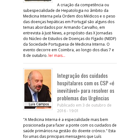
A criação da competência ou
subespecialidade de Hepatologia no âmbito da
Medicina Interna pela Ordem dos Médicos e o peso
das doenças hepáticas em Portugal são alguns dos
temas abordados por Armando Carvalho, em
entrevista à Just News, a propósito das X Jornadas
do Núcleo de Estudos de Doenças do Fígado (NEDF)
da Sociedade Portuguesa de Medicina Interna. O
evento decorre em Coimbra, ao longo dos dias 7 e
8 de outubro.
ler mais...
Integração dos cuidados
hospitalares com os CSP «é
inevitável» para resolver os
problemas das Urgências
Publicado em 3 de outubro de
2016 - 19:01
"A Medicina Interna é a especialidade mais bem
posicionada para fazer a ponte com os cuidados de
saúde primários na gestão do doente crónico." Esta
foi umas das principais mensagens que Luís