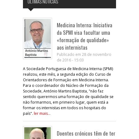
ÚLTIMAS NOTÍCIAS
Medicina Interna: Iniciativa
da SPMI visa facultar uma
«formação de qualidade»
aos internistas
Publicado em 28 de novembro
de 2016 - 15:03
A Sociedade Portuguesa de Medicina Interna (SPMI)
realizou, este mês, a segunda edição do Curso de
Orientadores de Formação em Medicina Interna.
Para o coordenador do Núcleo de Formação da
Sociedade, António Martins Baptista, "não faz
sentido querermos uma formação de qualidade se
não formarmos, em primeiro lugar, quem está a
formar os internistas em todos os hospitais do
país".
ler mais...
Doentes crónicos têm de ter