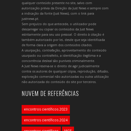
qualquer conteúdo presente no site, salvo com
autorização prévia da Direção da Just News e sempre com
a indicação da fonte (Just News), com o link para
justnews.pt.
Sem prejuízo do que antecede, o utilizador pode
descarregar ou copiar os conteúdos da Just News
estritamente para seu uso pessoal. O direito à citação é
também autorizado por lei, desde que seja identificada
de forma clara a origem dos conteúdos citados.
A usurpação, contrafação, aproveitamento do conteúdo
usurpado ou contrafeito, a identificação ilegítima e a
concorrência desleal são puníveis criminalmente.
A Just News reserva-se o direito de agir judicialmente
contra os autores de qualquer cópia, reprodução, difusão,
exploração comercial não autorizadas ou outra utilização
não autorizada do conteúdo do site por terceiros.
NUVEM DE REFERÊNCIAS
encontros científicos 2023
encontros científicos 2024
encontros científicos
MGF