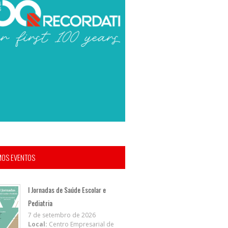
MOS EVENTOS
I Jornadas de Saúde Escolar e
Pediatria
7 de setembro de 2026
Local:
Centro Empresarial de