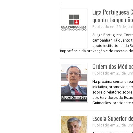
Liga Portuguesa 
quanto tempo não
Publicado em 26 de junh
A Liga Portuguesa Contra
campanha "Há quanto tem
apoio institucional da 
importância da prevenção e do rastreio do
Ordem dos Médico
Publicado em 25 de junh
Na próxima semana real
iniciativa, promovida 
sobre o relatório sobr
aos Servidores do Esta
Guimarães, presidente
Escola Superior d
Publicado em 25 de junh