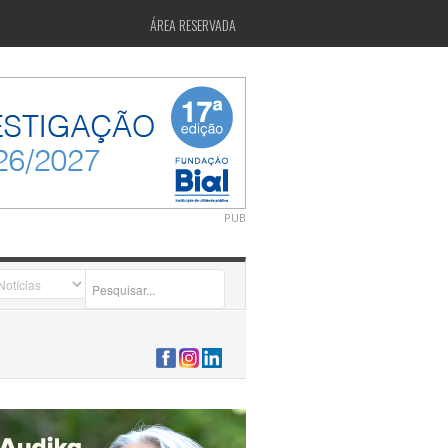
ÁREA RESERVADA
PUB
2026-07-24 15:40:00