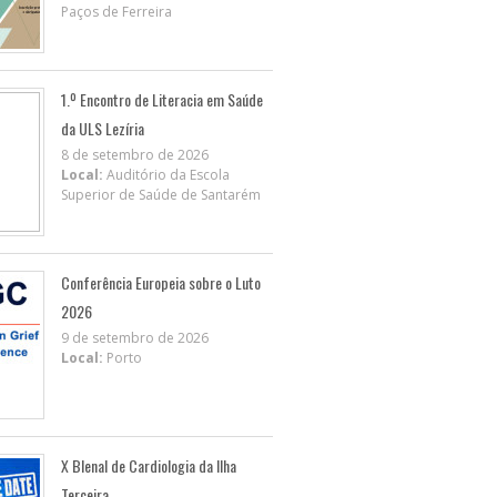
Paços de Ferreira
1.º Encontro de Literacia em Saúde
da ULS Lezíria
8 de setembro de 2026
Local:
Auditório da Escola
Superior de Saúde de Santarém
Conferência Europeia sobre o Luto
2026
9 de setembro de 2026
Local:
Porto
X BIenal de Cardiologia da Ilha
Terceira