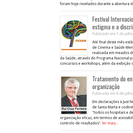
foram hoje revelados durante a abertura do
Festival Internac
estigma e a discr
Publicado em 7 de julho
Até final deste mês estã
de Cinema e Saúde Menta
realizada em meados de
da Saúde, através do Programa Nacional pa
concursos e workshops, além da exibição 
Tratamento do enf
organização
Publicado em 6 de julho
Em declarações à Just N
de Santa Marta e codire
"todos os hospitais e 
organização eficaz, em termos de acessibi
controlo de resultados".
ler mais...