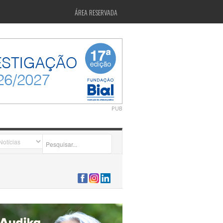
ÁREA RESERVADA
PUB
2026-07-24 15:40:00