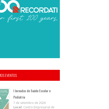
MOS EVENTOS
I Jornadas de Saúde Escolar e
Pediatria
7 de setembro de 2026
Local:
Centro Empresarial de