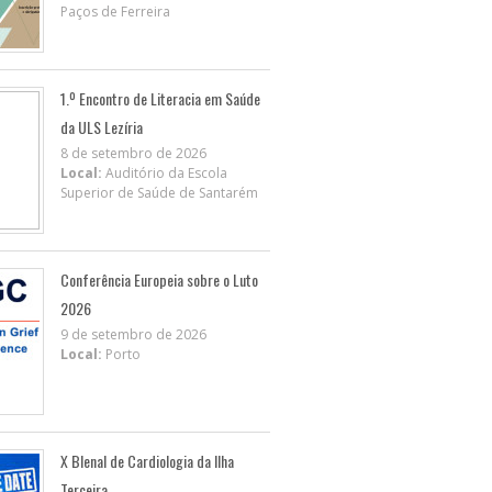
Paços de Ferreira
1.º Encontro de Literacia em Saúde
da ULS Lezíria
8 de setembro de 2026
Local:
Auditório da Escola
Superior de Saúde de Santarém
Conferência Europeia sobre o Luto
2026
9 de setembro de 2026
Local:
Porto
X BIenal de Cardiologia da Ilha
Terceira