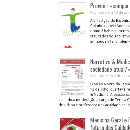
Prevenir «comport
Publicado em 10 de julh
A 5.ª edição do Encont
Coimbra e pela Adminis
Como é habitual, serão
resultados do ano letivo
em Saúde Infantil, além 
ler mais...
Narrativa & Medic
sociedade atual?
Publicado em 9 de julho
O Salão Nobre da Facul
13 de julho, quarta-fei
& Medicina. A sessão se
estando a moderação a cargo de Teresa Ca
de Lisboa e professora da Faculdade de Le
Medicina Geral e F
futuro dos Cuidad