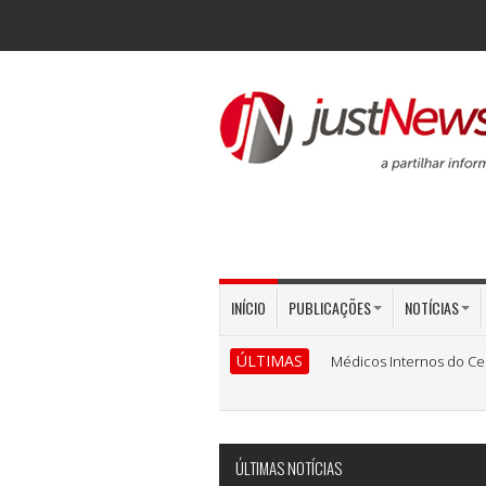
INÍCIO
PUBLICAÇÕES
NOTÍCIAS
ÚLTIMAS
Médicos Internos do Ce
ÚLTIMAS NOTÍCIAS