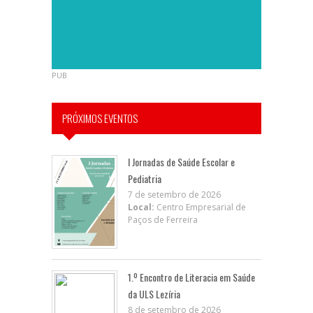
PUB
PRÓXIMOS EVENTOS
I Jornadas de Saúde Escolar e
Pediatria
7 de setembro de 2026
Local:
Centro Empresarial de
Paços de Ferreira
1.º Encontro de Literacia em Saúde
da ULS Lezíria
8 de setembro de 2026