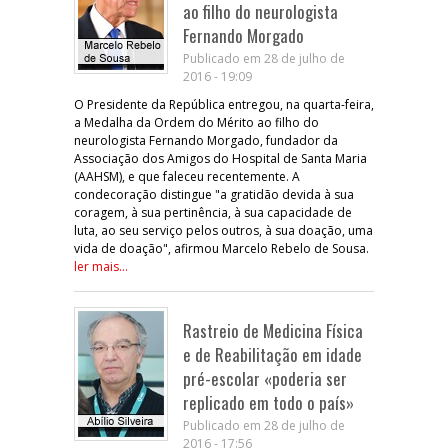
ao filho do neurologista
Fernando Morgado
Publicado em 28 de julho de
2016 - 19:09
O Presidente da República entregou, na quarta-feira,
a Medalha da Ordem do Mérito ao filho do
neurologista Fernando Morgado, fundador da
Associação dos Amigos do Hospital de Santa Maria
(AAHSM), e que faleceu recentemente. A
condecoração distingue "a gratidão devida à sua
coragem, à sua pertinência, à sua capacidade de
luta, ao seu serviço pelos outros, à sua doação, uma
vida de doação", afirmou Marcelo Rebelo de Sousa.
ler mais...
Rastreio de Medicina Física
e de Reabilitação em idade
pré-escolar «poderia ser
replicado em todo o país»
Publicado em 28 de julho de
2016 - 17:56