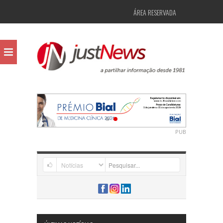
ÁREA RESERVADA
PUB