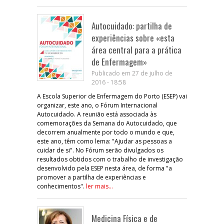
Autocuidado: partilha de
experiências sobre «esta
área central para a prática
de Enfermagem»
Publicado em 27 de julho de
2016 - 18:58
A Escola Superior de Enfermagem do Porto (ESEP) vai
organizar, este ano, o Fórum Internacional
Autocuidado. A reunião está associada às
comemorações da Semana do Autocuidado, que
decorrem anualmente por todo o mundo e que,
este ano, têm como lema: "Ajudar as pessoas a
cuidar de si". No Fórum serão divulgados os
resultados obtidos com o trabalho de investigação
desenvolvido pela ESEP nesta área, de forma "a
promover a partilha de experiências e
conhecimentos".
ler mais...
Medicina Física e de