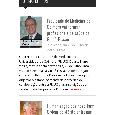
ÚLTIMAS NOTÍCIAS
Faculdade de Medicina de
Coimbra vai formar
profissionais de saúde da
Guiné-Bissau
Publicado em 29 de julho de
2016 - 11:50
O diretor da Faculdade de Medicina da
Universidade de Coimbra (FMUC), Duarte Nuno
Vieira, termina esta sexta-feira, 29 de julho, uma
visita de três dias à Guiné-Bissau. A deslocação, a
convite do Bispo da Diocese de Bissau, teve por
objetivo o estabelecimento de parcerias de
colaboração entre a FMUC e as instituições de
saúde tuteladas por esta Diocese.
ler mais...
Humanização dos hospitais:
Ordem do Mérito entregue