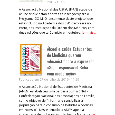
2016 - 15:15
A Associação Nacional das USF (USF-AN) acaba de
anunciar que estão abertas as inscrições para o
Programa GO-M. O lançamento deste projeto, que
está incluído na Academia dos CSP, decorrerá no
Porto, nas instalações da Ordem dos Médicos, com
duas edições que terão início em outubro.
ler mais...
Álcool e saúde: Estudantes
de Medicina querem
«desmistificar» a expressão
«Seja responsável. Beba
com moderação»
Publicado em 27 de julho de 2016 - 11:59
A Associação Nacional de Estudantes de Medicina
(ANEM) estabeleceu uma parceria com a CNAF -
Confederação Nacional das Associações de Família,
com o objetivo de "informar e sensibilizar a
população para o consumo de bebidas alcoólicas
em excesso". Nesse sentido, a ANEM apela à
criatividade de todos os estudantes de Medicina.
ler