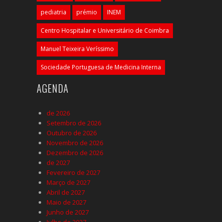
pediatria
prémio
INEM
Centro Hospitalar e Universitário de Coimbra
Manuel Teixeira Veríssimo
Sociedade Portuguesa de Medicina Interna
AGENDA
de 2026
Setembro de 2026
Outubro de 2026
Novembro de 2026
Dezembro de 2026
de 2027
Fevereiro de 2027
Março de 2027
Abril de 2027
Maio de 2027
Junho de 2027
Julho de 2027