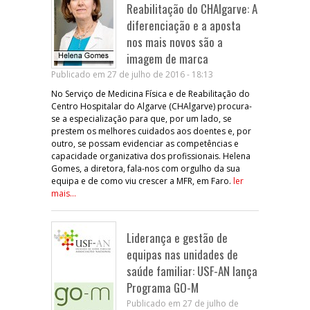
Reabilitação do CHAlgarve: A
diferenciação e a aposta
nos mais novos são a
imagem de marca
Publicado em 27 de julho de 2016 - 18:13
No Serviço de Medicina Física e de Reabilitação do
Centro Hospitalar do Algarve (CHAlgarve) procura-
se a especialização para que, por um lado, se
prestem os melhores cuidados aos doentes e, por
outro, se possam evidenciar as competências e
capacidade organizativa dos profissionais. Helena
Gomes, a diretora, fala-nos com orgulho da sua
equipa e de como viu crescer a MFR, em Faro.
ler
mais...
Liderança e gestão de
equipas nas unidades de
saúde familiar: USF-AN lança
Programa GO-M
Publicado em 27 de julho de