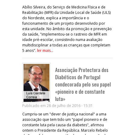
Abílio Silveira, do Serviço de Medicina Física e de
Reabilitação (MFR) da Unidade Local de Saúde (ULS)
do Nordeste, explica a importância e o
funcionamento de um projeto desenvolvido por
esta unidade. No âmbito da promoção e prevenção
da saúde, "implementou-se o rastreio de MFR em
idade pré-escolar, consistindo numa avaliação
multidisciplinar a todas as crianças que completam
5 anos".
ler mais...
Associação Protectora dos
Diabéticos de Portugal
condecorada pelo seu papel
«pioneiro e de constante
luta»
Publicado em 28 de julho de 2016 - 15:31
Cumpriu-se um "dever de justiça nacional" a uma
associação que tem tido um "papel pioneiro e de
constante luta pela causa da diabetes", afirmou
ontem o Presidente da República. Marcelo Rebelo