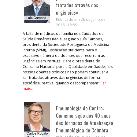
tratados através das
urgências»
Publicado em 26 de julho de
2016 - 18:59
A falta de médicos de família nos Cuidados de
Saúde Primários não é, segundo Luís Campos,
presidente da Sociedade Portuguesa de Medicina
Interna (SPMI), justificação suficiente para o
excessivo número de doentes que recorrem às
urgências em Portugal. Para o presidente do
Conselho Nacional para a Qualidade em Saúde, "os
nossos doentes crónicos não podem continuar a
ser tratados através das urgências de forma
episódica, reativa, quando descompensam".
ler
mais...
Pneumologia do Centro:
Comemoração dos 40 anos
das Jornadas de Atualização
Pneumológica de Coimbra