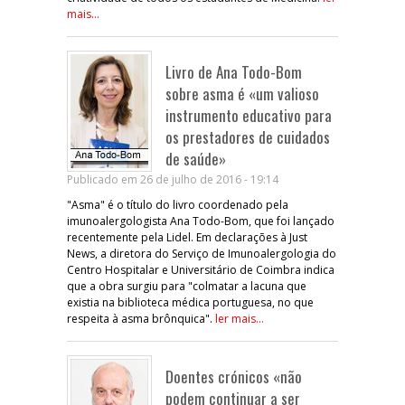
mais...
Livro de Ana Todo-Bom
sobre asma é «um valioso
instrumento educativo para
os prestadores de cuidados
de saúde»
Publicado em 26 de julho de 2016 - 19:14
"Asma" é o título do livro coordenado pela
imunoalergologista Ana Todo-Bom, que foi lançado
recentemente pela Lidel. Em declarações à Just
News, a diretora do Serviço de Imunoalergologia do
Centro Hospitalar e Universitário de Coimbra indica
que a obra surgiu para "colmatar a lacuna que
existia na biblioteca médica portuguesa, no que
respeita à asma brônquica".
ler mais...
Doentes crónicos «não
podem continuar a ser