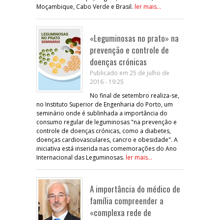
Moçambique, Cabo Verde e Brasil.
ler mais...
«Leguminosas no prato» na
prevenção e controle de
doenças crónicas
Publicado em 25 de julho de
2016 - 19:25
No final de setembro realiza-se,
no Instituto Superior de Engenharia do Porto, um
seminário onde é sublinhada a importância do
consumo regular de leguminosas "na prevenção e
controle de doenças crónicas, como a diabetes,
doenças cardiovasculares, cancro e obesidade". A
iniciativa está inserida nas comemorações do Ano
Internacional das Leguminosas.
ler mais...
A importância do médico de
família compreender a
«complexa rede de