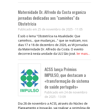
Maternidade Dr. Alfredo da Costa organiza
jornadas dedicadas aos "caminhos" da
Obstetrícia
Publicado em 25 de novembro de 2025 - 11:05
É sob o lema "Obstetrícia na Atualidade: Que
caminhos... que mudanças..." que se realizam, nos
dias 17 e 18 de dezembro de 2026, as VII Jornadas
da Maternidade Dr. Alfredo da Costa. O evento
decorrerá nesta unidade da ULS São José.
ler mais...
ACSS lança Prémios
IMPULSO, que destacam a
«transformação do sistema
de saúde português»
Publicado em 24 de novembro
de 2025 - 13:09
Dia 28 de novembro a ACSS, através do Núcleo de
Planeamento e Inovação, vai realizar a cerimónia de