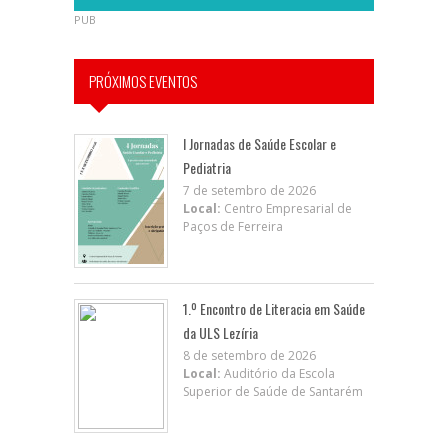
PUB
PRÓXIMOS EVENTOS
I Jornadas de Saúde Escolar e
Pediatria
7 de setembro de 2026
Local:
Centro Empresarial de
Paços de Ferreira
1.º Encontro de Literacia em Saúde
da ULS Lezíria
8 de setembro de 2026
Local:
Auditório da Escola
Superior de Saúde de Santarém