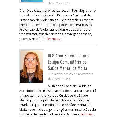
de 2025 - 10:15
Dia 10 de dezembro realiza-se, em Portalegre, o 1.º
Encontro das Equipas do Programa Nacional de
Prevenção da Violência no Ciclo de Vida. O evento
tem como lema: "Cooperação e Boas Práticas na
Prevenção da Violência: Cuidar e cooperar para
transformar, fortalecer redes, proteger pessoas,
promover saúde".
ler mais...
ULS Arco Ribeirinho cria
Equipa Comunitária de
Saúde Mental da Moita
Publicado em 26 de novembro
de 2025 - 14:55
A Unidade Local de Saúde do
Arco Ribeirinho (ULSAR) acaba de anunciar que está
a "apostar no reforço dos Cuidados de Saúde
Mental junto da população". Nesse sentido, foi
criada a Equipa Comunitária de Saúde Mental da
Moita, que iniciou agora funções nas instalações da
Unidade de Saúde da Baixa da Banheira.
ler mais...