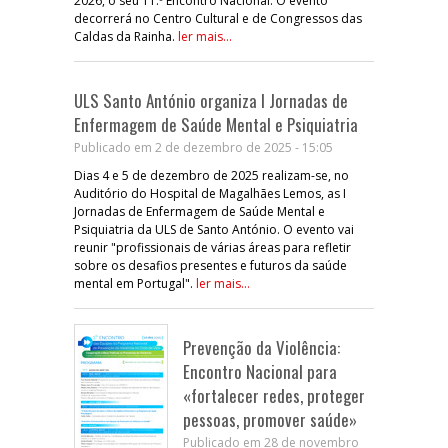
2026, o seu 11.º Encontro Nacional. O evento
decorrerá no Centro Cultural e de Congressos das
Caldas da Rainha.
ler mais...
ULS Santo António organiza I Jornadas de
Enfermagem de Saúde Mental e Psiquiatria
Publicado em 2 de dezembro de 2025 - 15:05
Dias 4 e 5 de dezembro de 2025 realizam-se, no
Auditório do Hospital de Magalhães Lemos, as I
Jornadas de Enfermagem de Saúde Mental e
Psiquiatria da ULS de Santo António. O evento vai
reunir "profissionais de várias áreas para refletir
sobre os desafios presentes e futuros da saúde
mental em Portugal".
ler mais...
Prevenção da Violência:
Encontro Nacional para
«fortalecer redes, proteger
pessoas, promover saúde»
Publicado em 28 de novembro