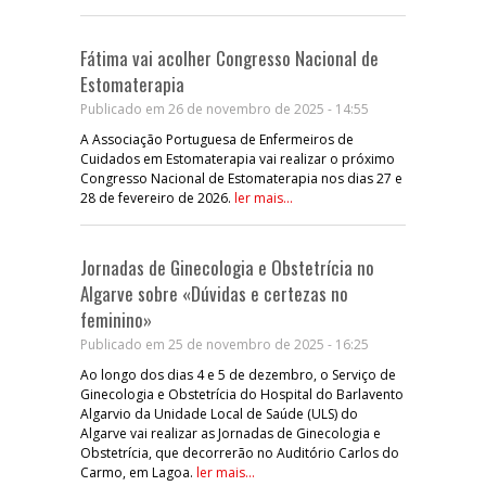
Fátima vai acolher Congresso Nacional de
Estomaterapia
Publicado em 26 de novembro de 2025 - 14:55
A Associação Portuguesa de Enfermeiros de
Cuidados em Estomaterapia vai realizar o próximo
Congresso Nacional de Estomaterapia nos dias 27 e
28 de fevereiro de 2026.
ler mais...
Jornadas de Ginecologia e Obstetrícia no
Algarve sobre «Dúvidas e certezas no
feminino»
Publicado em 25 de novembro de 2025 - 16:25
Ao longo dos dias 4 e 5 de dezembro, o Serviço de
Ginecologia e Obstetrícia do Hospital do Barlavento
Algarvio da Unidade Local de Saúde (ULS) do
Algarve vai realizar as Jornadas de Ginecologia e
Obstetrícia, que decorrerão no Auditório Carlos do
Carmo, em Lagoa.
ler mais...