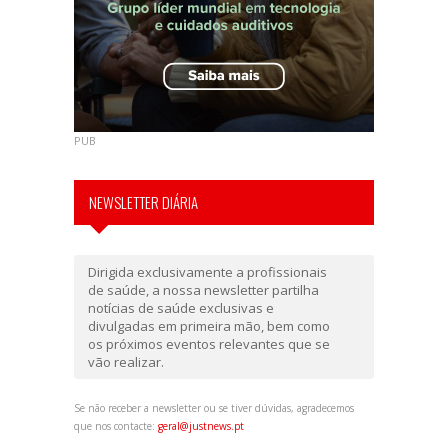
PUB
NEWSLETTER DIÁRIA
Dirigida exclusivamente a profissionais
de saúde, a nossa newsletter partilha
notícias de saúde exclusivas e
divulgadas em primeira mão, bem como
os próximos eventos relevantes que se
vão realizar.
Se não receber a newsletter ou se tiver dúvidas, agradecemos
que nos contacte:
geral@justnews.pt