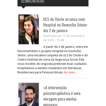
ÚLTIMAS NOTÍCIAS
ULS do Oeste arranca com
Hospital no Domicílio Sénior
dia 2 de janeiro
Publicado em 10 de dezembro
de 2025 - 15:48
A partir de 2 de janeiro, entra em
funcionamento o projeto Hospital no Domicílio
Sénior, uma iniciativa conjunta da ULS do Oeste e do
Centro Distrital de Leiria da Segurança Social. Este
novo modelo de resposta pretende levar cuidados
hospitalares a utentes residentes em Estruturas
Residenciais para Pessoas Idosas.
ler mais...
«A intervenção
psicoterapêutica é uma
miragem para muitas
pessoas»