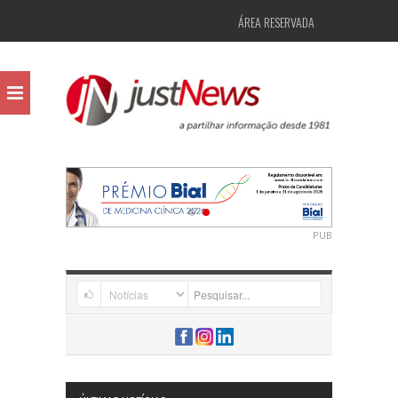
ÁREA RESERVADA
PUB