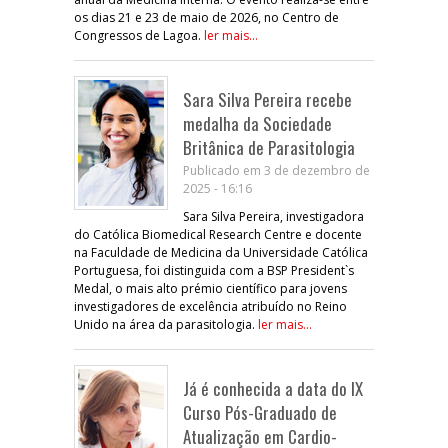
os dias 21 e 23 de maio de 2026, no Centro de
Congressos de Lagoa.
ler mais...
Sara Silva Pereira recebe
medalha da Sociedade
Britânica de Parasitologia
Publicado em 3 de dezembro de
2025 - 16:16
Sara Silva Pereira, investigadora
do Católica Biomedical Research Centre e docente
na Faculdade de Medicina da Universidade Católica
Portuguesa, foi distinguida com a BSP President`s
Medal, o mais alto prémio científico para jovens
investigadores de excelência atribuído no Reino
Unido na área da parasitologia.
ler mais...
Já é conhecida a data do IX
Curso Pós-Graduado de
Atualização em Cardio-