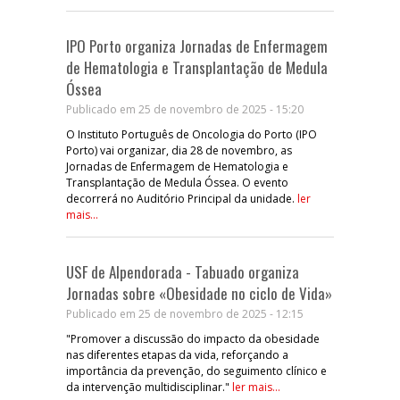
IPO Porto organiza Jornadas de Enfermagem
de Hematologia e Transplantação de Medula
Óssea
Publicado em 25 de novembro de 2025 - 15:20
O Instituto Português de Oncologia do Porto (IPO
Porto) vai organizar, dia 28 de novembro, as
Jornadas de Enfermagem de Hematologia e
Transplantação de Medula Óssea. O evento
decorrerá no Auditório Principal da unidade.
ler
mais...
USF de Alpendorada - Tabuado organiza
Jornadas sobre «Obesidade no ciclo de Vida»
Publicado em 25 de novembro de 2025 - 12:15
"Promover a discussão do impacto da obesidade
nas diferentes etapas da vida, reforçando a
importância da prevenção, do seguimento clínico e
da intervenção multidisciplinar."
ler mais...