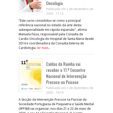
Oncologia
Publicado em 2 de dezembro de
2025 - 17:12
"Este curso consolidou-se como a principal
referência nacional no estado da arte desta
subespecialidade em rápida expansão", afirma
Manuela Fiúza, responsável pela Consulta de
Cardio-Oncologia do Hospital de Santa Maria desde
2014 e coordenadora da Consulta Externa de
Cardiologia.
ler mais...
Caldas da Rainha vai
receber o 11.º Encontro
Nacional de Intervenção
Precoce na Psicose
Publicado em 2 de dezembro de
2025 - 16:10
A Secção da Intervenção Precoce na Psicose da
Sociedade Portuguesa de Psiquiatria e Saúde Mental
(SPPSM) vai organizar, nos dias 21 e 22 de maio de