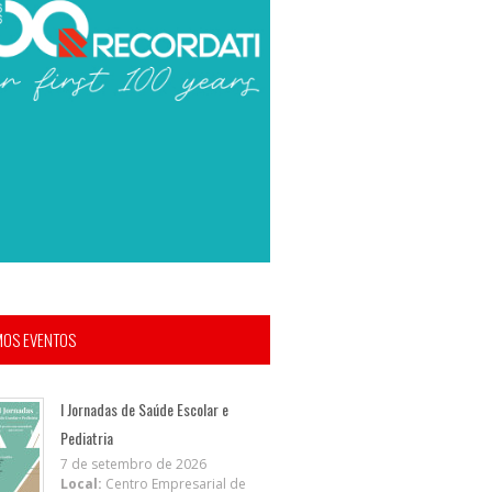
MOS EVENTOS
I Jornadas de Saúde Escolar e
Pediatria
7 de setembro de 2026
Local:
Centro Empresarial de