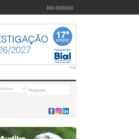
ÁREA RESERVADA
PUB
2026-07-24 15:40:00