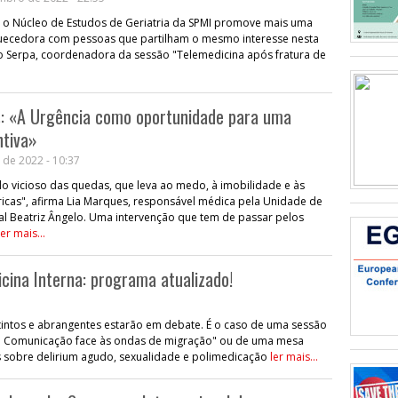
que o Núcleo de Estudos de Geriatria da SPMI promove mais uma
iquecedora com pessoas que partilham o mesmo interesse nesta
ão Serpa, coordenadora da sessão "Telemedicina após fratura de
s: «A Urgência como oportunidade para uma
tiva»
 de 2022 - 10:37
clo vicioso das quedas, que leva ao medo, à imobilidade e às
ricas", afirma Lia Marques, responsável médica pela Unidade de
al Beatriz Ângelo. Uma intervenção que tem de passar pelos
ler mais...
cina Interna: programa atualizado!
tintos e abrangentes estarão em debate. É o caso de uma sessão
e Comunicação face às ondas de migração" ou de uma mesa
s sobre delirium agudo, sexualidade e polimedicação
ler mais...