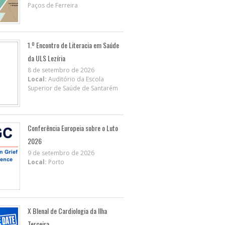
Paços de Ferreira
1.º Encontro de Literacia em Saúde
da ULS Lezíria
8 de setembro de 2026
Local:
Auditório da Escola
Superior de Saúde de Santarém
Conferência Europeia sobre o Luto
2026
9 de setembro de 2026
Local:
Porto
X BIenal de Cardiologia da Ilha
Terceira