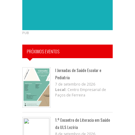
PUB
PRÓXIMOS EVENTOS
I Jornadas de Saúde Escolar e
Pediatria
7 de setembro de 2026
Local:
Centro Empresarial de
Paços de Ferreira
1.º Encontro de Literacia em Saúde
da ULS Lezíria
8 de setembro de 2026