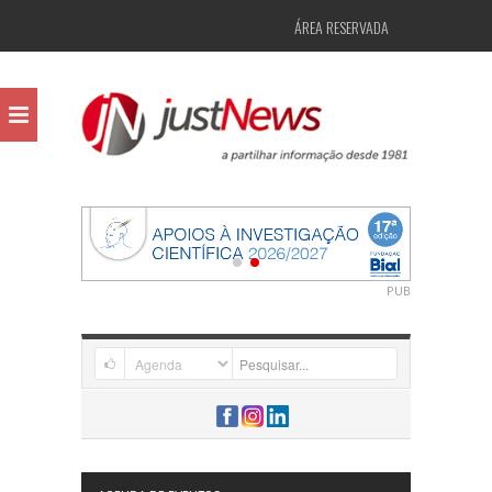
ÁREA RESERVADA
PUB