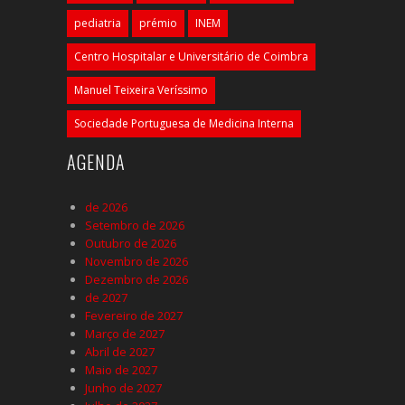
pediatria
prémio
INEM
Centro Hospitalar e Universitário de Coimbra
Manuel Teixeira Veríssimo
Sociedade Portuguesa de Medicina Interna
AGENDA
de 2026
Setembro de 2026
Outubro de 2026
Novembro de 2026
Dezembro de 2026
de 2027
Fevereiro de 2027
Março de 2027
Abril de 2027
Maio de 2027
Junho de 2027