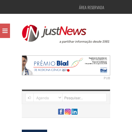
ÁREA RESERVADA
PUB