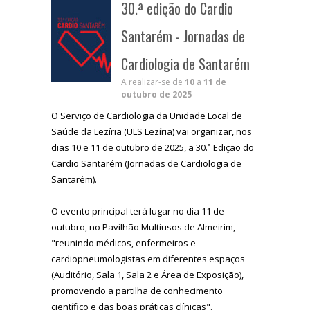
30.ª edição do Cardio
Santarém - Jornadas de
Cardiologia de Santarém
A realizar-se de
10
a
11 de
outubro de 2025
O Serviço de Cardiologia da Unidade Local de
Saúde da Lezíria (ULS Lezíria) vai organizar, nos
dias 10 e 11 de outubro de 2025, a 30.ª Edição do
Cardio Santarém (Jornadas de Cardiologia de
Santarém).
O evento principal terá lugar no dia 11 de
outubro, no Pavilhão Multiusos de Almeirim,
"reunindo médicos, enfermeiros e
cardiopneumologistas em diferentes espaços
(Auditório, Sala 1, Sala 2 e Área de Exposição),
promovendo a partilha de conhecimento
científico e das boas práticas clínicas".