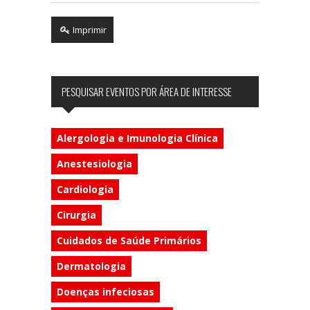
Imprimir
PESQUISAR EVENTOS POR ÁREA DE INTERESSE
Alergologia e Imunologia Clínica
Anestesiologia
Cardiologia
Cirurgia
Cuidados de Saúde Primários
Dermatologia
Doenças infeciosas