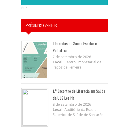
PUB
PRÓXIMOS EVENTOS
I Jornadas de Saúde Escolar e
Pediatria
7 de setembro de 2026
Local:
Centro Empresarial de
Paços de Ferreira
1.º Encontro de Literacia em Saúde
da ULS Lezíria
8 de setembro de 2026
Local:
Auditório da Escola
Superior de Saúde de Santarém