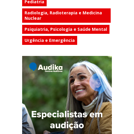
Pediatria
Radiologia, Radioterapia e Medicina
Nuclear
Psiquiatria, Psicologia e Saúde Mental
Urgência e Emergência