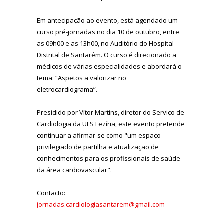
Em antecipação ao evento, está agendado um
curso pré-jornadas no dia 10 de outubro, entre
as 09h00 e as 13h00, no Auditório do Hospital
Distrital de Santarém. O curso é direcionado a
médicos de várias especialidades e abordará o
tema: “Aspetos a valorizar no
eletrocardiograma”.
Presidido por Vítor Martins, diretor do Serviço de
Cardiologia da ULS Lezíria, este evento pretende
continuar a afirmar-se como "um espaço
privilegiado de partilha e atualização de
conhecimentos para os profissionais de saúde
da área cardiovascular".
Contacto:
jornadas.cardiologiasantarem@gmail.com