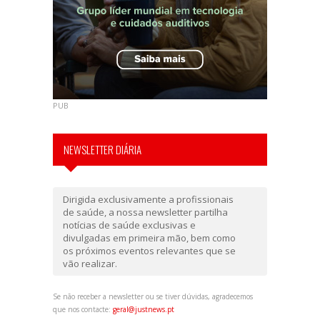
PUB
NEWSLETTER DIÁRIA
Dirigida exclusivamente a profissionais
de saúde, a nossa newsletter partilha
notícias de saúde exclusivas e
divulgadas em primeira mão, bem como
os próximos eventos relevantes que se
vão realizar.
Se não receber a newsletter ou se tiver dúvidas, agradecemos
que nos contacte:
geral@justnews.pt