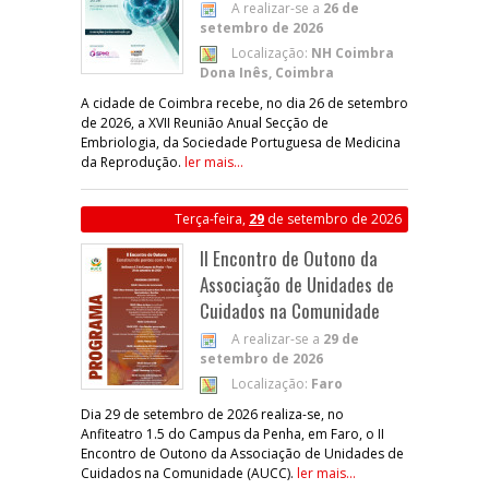
A realizar-se a
26 de
setembro de 2026
Localização:
NH Coimbra
Dona Inês, Coimbra
A cidade de Coimbra recebe, no dia 26 de setembro
de 2026, a XVII Reunião Anual Secção de
Embriologia, da Sociedade Portuguesa de Medicina
da Reprodução.
ler mais...
Terça-feira,
29
de setembro de 2026
II Encontro de Outono da
Associação de Unidades de
Cuidados na Comunidade
A realizar-se a
29 de
setembro de 2026
Localização:
Faro
Dia 29 de setembro de 2026 realiza-se, no
Anfiteatro 1.5 do Campus da Penha, em Faro, o II
Encontro de Outono da Associação de Unidades de
Cuidados na Comunidade (AUCC).
ler mais...