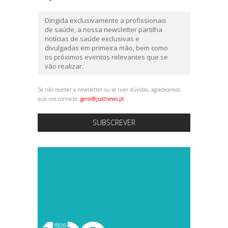
Dirigida exclusivamente a profissionais
de saúde, a nossa newsletter partilha
notícias de saúde exclusivas e
divulgadas em primeira mão, bem como
os próximos eventos relevantes que se
vão realizar.
Se não receber a newsletter ou se tiver dúvidas, agradecemos
que nos contacte:
geral@justnews.pt
SUBSCREVER