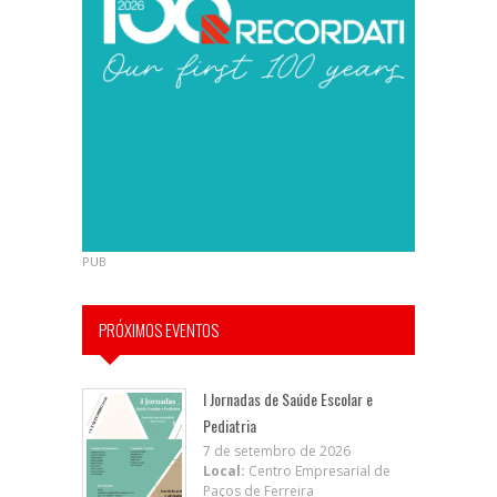
PUB
PRÓXIMOS EVENTOS
I Jornadas de Saúde Escolar e
Pediatria
7 de setembro de 2026
Local:
Centro Empresarial de
Paços de Ferreira