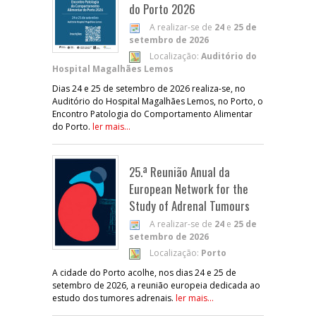
do Porto 2026
A realizar-se de
24
e
25 de
setembro de 2026
Localização:
Auditório do
Hospital Magalhães Lemos
Dias 24 e 25 de setembro de 2026 realiza-se, no
Auditório do Hospital Magalhães Lemos, no Porto, o
Encontro Patologia do Comportamento Alimentar
do Porto.
ler mais...
25.ª Reunião Anual da
European Network for the
Study of Adrenal Tumours
A realizar-se de
24
e
25 de
setembro de 2026
Localização:
Porto
A cidade do Porto acolhe, nos dias 24 e 25 de
setembro de 2026, a reunião europeia dedicada ao
estudo dos tumores adrenais.
ler mais...