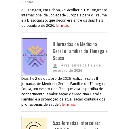
Lisboa
A Culturgest, em Lisboa, vai acolher o 10º Congresso
Internacional da Sociedade Europeia para o Trauma
e a Dissociação, que decorrerá entre os dias 1 e 3
de outubro de 2026.
ler mais...
II Jornadas de Medicina
Geral e Familiar do Tâmega e
Sousa
A realizar-se de
1
e
2 de
outubro de 2026
Dias 1 e 2 de outubro de 2026 realizam-se as II
Jornadas de Medicina Geral e Familiar do Tâmega e
Sousa, um evento científico que visa "a partilha de
conhecimento, a valorização da Medicina Geral e
Familiar e a promoção da atualização contínua dos
profissionais de saúde".
ler mais...
5.as Jornadas Inforcelas: