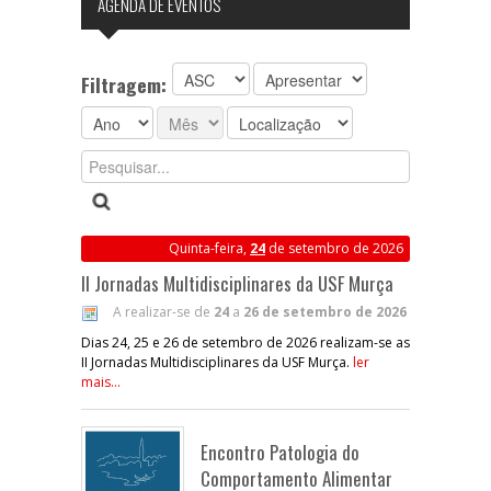
AGENDA DE EVENTOS
Filtragem:
Quinta-feira,
24
de setembro de 2026
II Jornadas Multidisciplinares da USF Murça
A realizar-se de
24
a
26 de setembro de 2026
Dias 24, 25 e 26 de setembro de 2026 realizam-se as
II Jornadas Multidisciplinares da USF Murça.
ler
mais...
Encontro Patologia do
Comportamento Alimentar