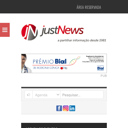
ÁREA RESERVADA
PUB