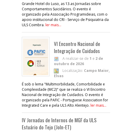
Grande Hotel do Luso, as 13.as Jornadas sobre
Comportamentos Suicidários. O evento é
organizado pela Associação Programideias, com o
apoio institucional do CRI - Serviço de Psiquiatria da
ULS Coimbra.
ler mais...
VI Encontro Nacional de
Integração de Cuidados
A realizar-se de
1
e
2 de
outubro de 2026
Localização:
Campo Maior,
Elvas
É sob o lema "Multimorbilidade, Comorbilidade e
Complexidade (MC2)" que se realiza o VI Encontro
Nacional de Integração de Cuidados. O evento é
organizado pela PAFIC - Portuguese Association for
Integrated Care e pela ULS Alto Alentejo.
ler mais...
IV Jornadas de Internos de MGF da ULS
Estuário do Tejo (JoIn-ET)