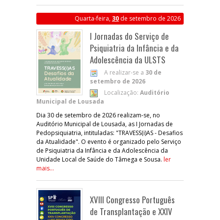
Quarta-feira,
30
de setembro de 2026
I Jornadas do Serviço de
Psiquiatria da Infância e da
Adolescência da ULSTS
A realizar-se a
30 de
setembro de 2026
Localização:
Auditório
Municipal de Lousada
Dia 30 de setembro de 2026 realizam-se, no
Auditório Municipal de Lousada, as I Jornadas de
Pedopsiquiatria, intituladas: "TRAVESS(i)AS - Desafios
da Atualidade". O evento é organizado pelo Serviço
de Psiquiatria da Infância e da Adolescência da
Unidade Local de Saúde do Tâmega e Sousa.
ler
mais...
XVIII Congresso Português
de Transplantação e XXIV