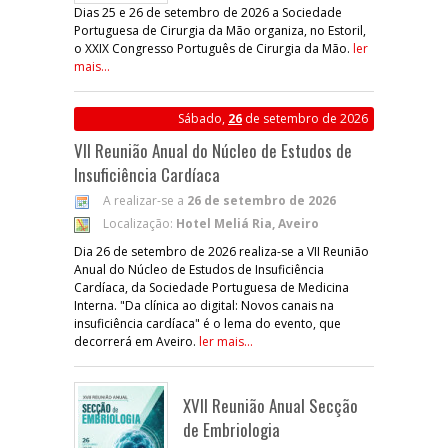
Dias 25 e 26 de setembro de 2026 a Sociedade
Portuguesa de Cirurgia da Mão organiza, no Estoril,
o XXIX Congresso Português de Cirurgia da Mão.
ler
mais...
Sábado,
26
de setembro de 2026
VII Reunião Anual do Núcleo de Estudos de
Insuficiência Cardíaca
A realizar-se a
26 de setembro de 2026
Localização:
Hotel Meliá Ria, Aveiro
Dia 26 de setembro de 2026 realiza-se a VII Reunião
Anual do Núcleo de Estudos de Insuficiência
Cardíaca, da Sociedade Portuguesa de Medicina
Interna. "Da clínica ao digital: Novos canais na
insuficiência cardíaca" é o lema do evento, que
decorrerá em Aveiro.
ler mais...
XVII Reunião Anual Secção
de Embriologia