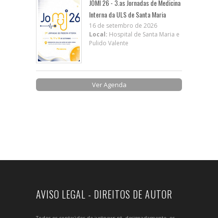
JOMI 26 - 3.as Jornadas de Medicina
Interna da ULS de Santa Maria
16 de setembro de 2026
Local:
Hospital de Santa Maria e
Pulido Valente
Ver Agenda
AVISO LEGAL - DIREITOS DE AUTOR
Todos os conteúdos de justnews.pt, designadamente, os